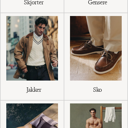
Skjorter
Gensere
Jakker
Sko