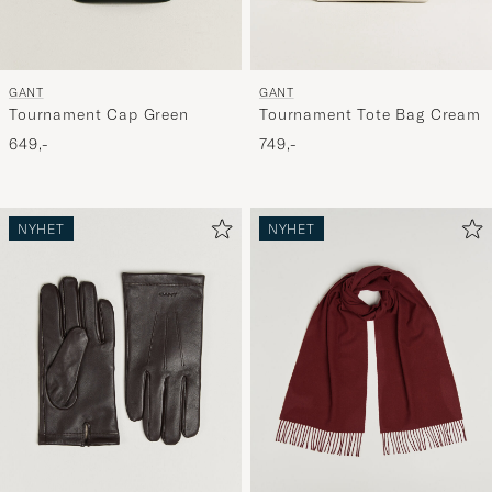
GANT
GANT
Tournament Cap Green
Tournament Tote Bag Cream
649,-
749,-
NYHET
NYHET