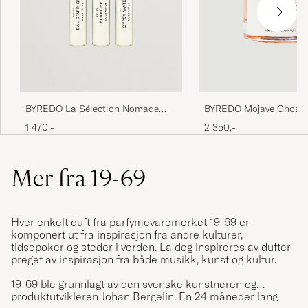
BYREDO La Sélection Nomade
BYREDO Mojave Ghost 
3x12ml
Parfum 50ml
1 470,-
2 350,-
Mer fra 19-69
Hver enkelt duft fra parfymevaremerket 19-69 er
komponert ut fra inspirasjon fra andre kulturer,
tidsepoker og steder i verden. La deg inspireres av dufter
preget av inspirasjon fra både musikk, kunst og kultur.
19-69 ble grunnlagt av den svenske kunstneren og
produktutvikleren Johan Bergelin. En 24 måneder lang