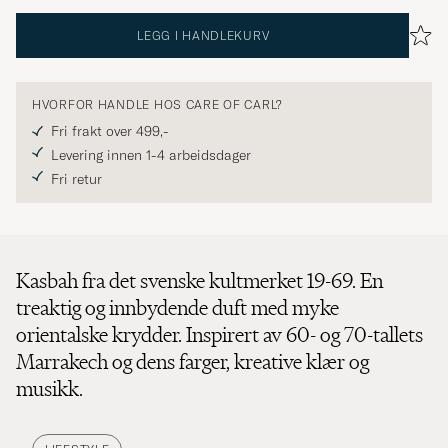
LEGG I HANDLEKURV
HVORFOR HANDLE HOS CARE OF CARL?
Fri frakt over 499,-
Levering innen 1-4 arbeidsdager
Fri retur
Kasbah fra det svenske kultmerket 19-69. En
treaktig og innbydende duft med myke
orientalske krydder. Inspirert av 60- og 70-tallets
Marrakech og dens farger, kreative klær og
musikk.