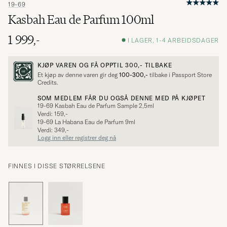
19-69
Kasbah Eau de Parfum 100ml
1 999,-
I LAGER, 1-4 ARBEIDSDAGER
KJØP VAREN OG FÅ OPPTIL
300,-
TILBAKE
Et kjøp av denne varen gir deg
100-300,-
tilbake i Passport Store
Credits.
SOM MEDLEM FÅR DU OGSÅ DENNE MED PÅ KJØPET
19-69 Kasbah Eau de Parfum Sample 2,5ml
Verdi: 159,-
19-69 La Habana Eau de Parfum 9ml
Verdi: 349,-
Logg inn eller registrer deg nå
FINNES I DISSE STØRRELSENE