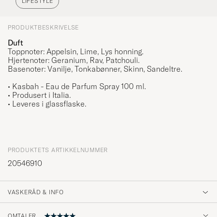
LIFESTYLE
PRODUKTBESKRIVELSE
Duft
Toppnoter: Appelsin, Lime, Lys honning.
Hjertenoter: Geranium, Rav, Patchouli.
Basenoter: Vanilje, Tonkabønner, Skinn, Sandeltre.
• Kasbah - Eau de Parfum Spray 100 ml.
• Produsert i Italia.
• Leveres i glassflaske.
PRODUKTETS ARTIKKELNUMMER
20546910
VASKERÅD & INFO
OMTALER