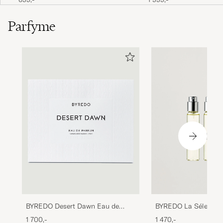
Parfyme
BYREDO La Sélectio
BYREDO Desert Dawn Eau de
3x12ml
Parfum 50ml
1 470,-
1 700,-