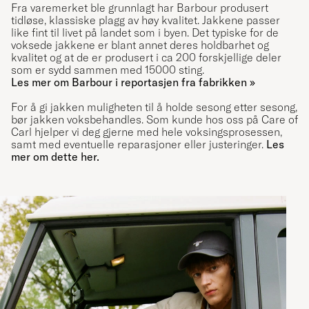
Fra varemerket ble grunnlagt har Barbour produsert
tidløse, klassiske plagg av høy kvalitet. Jakkene passer
like fint til livet på landet som i byen. Det typiske for de
voksede
jakkene
er blant annet deres holdbarhet og
kvalitet og at de er produsert i ca 200 forskjellige deler
som er sydd sammen med 15000 sting.
Les mer om Barbour i reportasjen fra fabrikken »
For å gi jakken muligheten til å holde sesong etter sesong,
bør jakken voksbehandles. Som kunde hos oss på Care of
Carl hjelper vi deg gjerne med hele voksingsprosessen,
samt med eventuelle reparasjoner eller justeringer.
Les
mer om dette her.