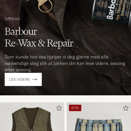
OPPDAG
Barbour
Re-Wax & Repair
Som kunde hos oss hjelper vi deg gjerne med alle
nødvendige steg slik at jakken din kan leve videre, sesong
etter sesong.
LES VIDERE
60%