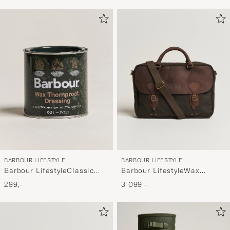
BARBOUR LIFESTYLE
BARBOUR LIFESTYLE
Barbour LifestyleWax
Barbour LifestyleClassic
Leather Briefcase Olive
Thornproof Dressing
3 099,-
299,-