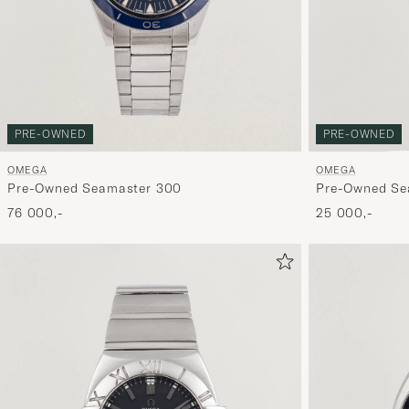
PRE-OWNED
PRE-OWNED
OMEGA
OMEGA
Pre-Owned Seamaster 300
Pre-Owned Se
76 000,-
25 000,-