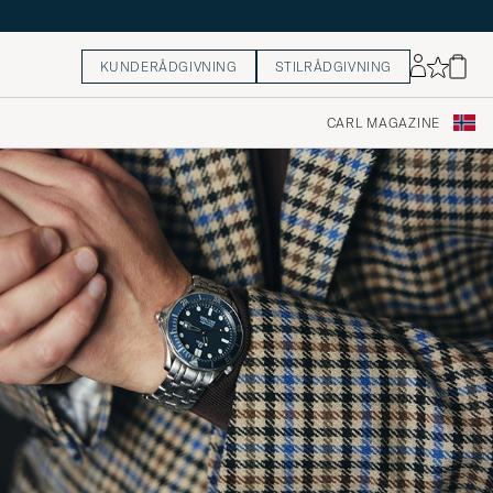
KUNDERÅDGIVNING
STILRÅDGIVNING
CARL MAGAZINE