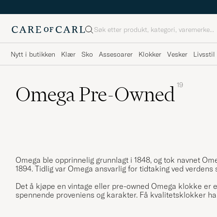
Søk
Nytt i butikken
Klær
Sko
Assesoarer
Klokker
Vesker
Livsstil
19
Omega Pre-Owned
Omega ble opprinnelig grunnlagt i 1848, og tok navnet Om
1894. Tidlig var Omega ansvarlig for tidtaking ved verdens 
Det å kjøpe en vintage eller pre-owned Omega klokke er
spennende proveniens og karakter. Få kvalitetsklokker ha