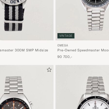
VINTAGE
OMEGA
amaster 300M SMP Midsize
Pre-Owned Speedmaster Moo
90 700,-