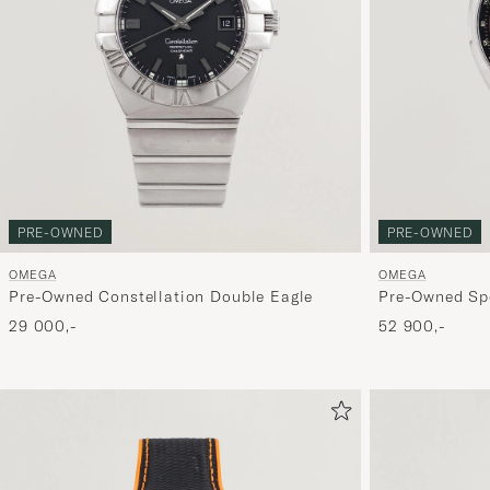
PRE-OWNED
PRE-OWNED
OMEGA
OMEGA
Pre-Owned Constellation Double Eagle
Pre-Owned Spe
29 000,-
52 900,-