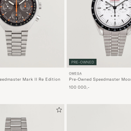
PRE-OWNED
OMEGA
edmaster Mark II Re Edition
Pre-Owned Speedmaster Moo
100 000,-