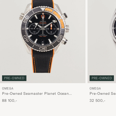
PRE-OWNED
PRE-OWNED
OMEGA
OMEGA
Pre-Owned Seamaster Planet Ocean
Pre-Owned Se
Chronograph 600M
88 100,-
32 500,-