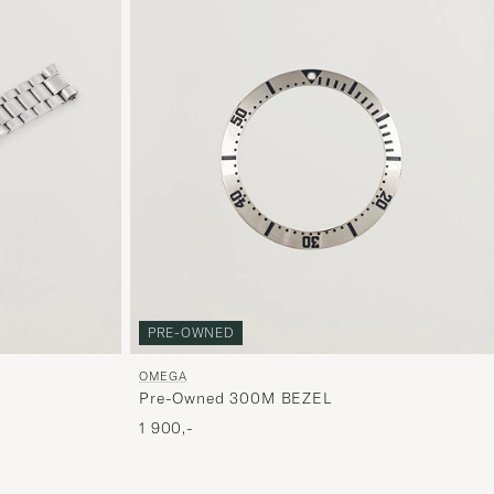
PRE-OWNED
OMEGA
Pre-Owned 300M BEZEL
1 900,-