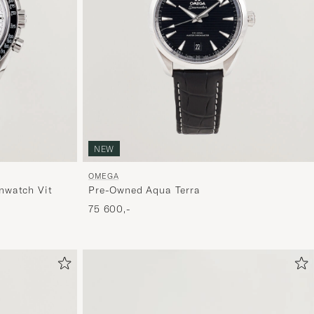
NEW
OMEGA
nwatch Vit
Pre-Owned Aqua Terra
75 600,-