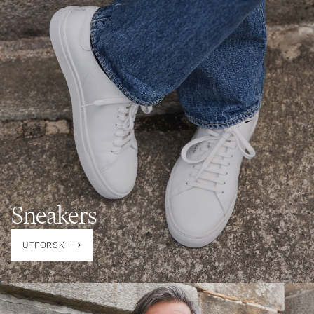
Sneakers
UTFORSK