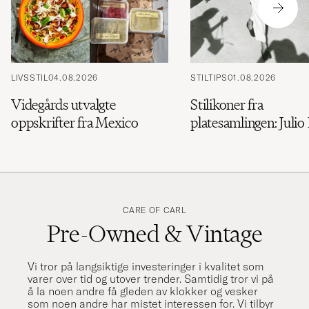
LIVSSTIL
04.08.2026
STILTIPS
01.08.2026
Videgårds utvalgte
Stilikoner fra
oppskrifter fra Mexico
platesamlingen: Julio 
CARE OF CARL
Pre-Owned & Vintage
Vi tror på langsiktige investeringer i kvalitet som
varer over tid og utover trender. Samtidig tror vi på
å la noen andre få gleden av klokker og vesker
som noen andre har mistet interessen for. Vi tilbyr