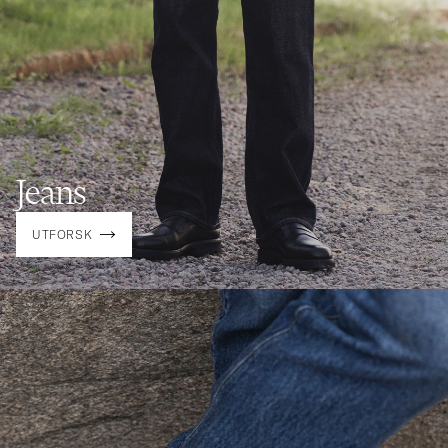
Jeans
UTFORSK