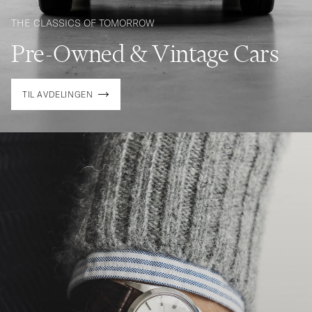
THE CLASSICS OF TOMORROW
Pre-Owned & Vintage Cars
TIL AVDELINGEN