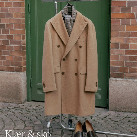
Klær & sko