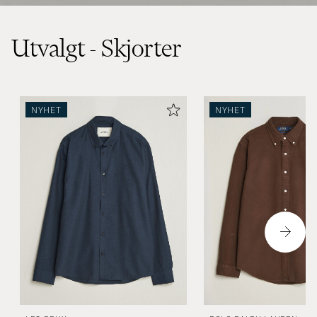
Utvalgt - Skjorter
NYHET
NYHET