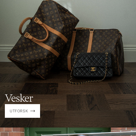
Vesker
UTFORSK