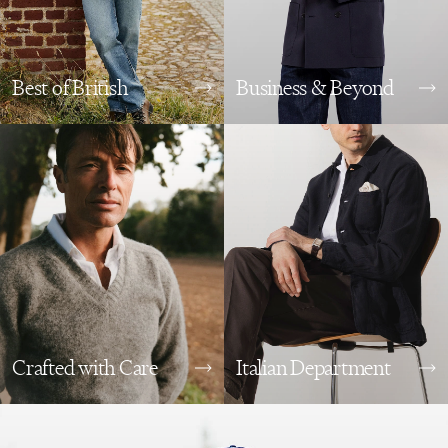
Best of British
Business & Beyond
Crafted with Care
Italian Department