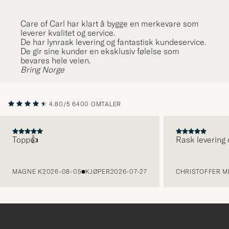
Care of Carl har klart å bygge en merkevare som
leverer kvalitet og service.
De har lynrask levering og fantastisk kundeservice.
De gir sine kunder en eksklusiv følelse som
bevares hele veien.
Bring Norge
4.80/5
6400 OMTALER
Topp👍
Rask levering 
FORRIGE
MAGNE K
2026-08-05
KJØPER
2026-07-27
CHRISTOFFER MI