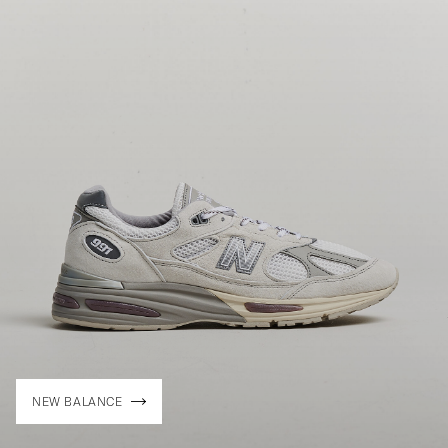
NEW BALANCE