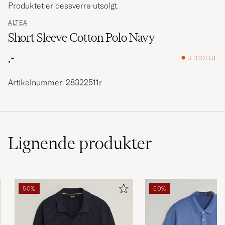
Produktet er dessverre utsolgt.
ALTEA
Short Sleeve Cotton Polo Navy
,-
UTSOLGT
Artikelnummer: 28322511r
Lignende
produkter
50%
50%