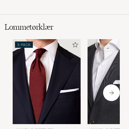
Lommetørklær
3-PACK