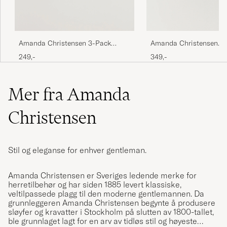
Amanda Christensen 3-Pack
Amanda Christensen
Cotton Pocket Square White
Handkercheif Silk Whit
249,-
349,-
Mer fra Amanda
Christensen
Stil og eleganse for enhver gentleman.
Amanda Christensen er Sveriges ledende merke for
herretilbehør og har siden 1885 levert klassiske,
veltilpassede plagg til den moderne gentlemannen. Da
grunnleggeren Amanda Christensen begynte å produsere
sløyfer og kravatter i Stockholm på slutten av 1800-tallet,
ble grunnlaget lagt for en arv av tidløs stil og høyeste