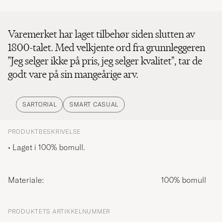
Varemerket har laget tilbehør siden slutten av
1800-talet. Med velkjente ord fra grunnleggeren
"Jeg selger ikke på pris, jeg selger kvalitet", tar de
godt vare på sin mangeårige arv.
SARTORIAL
SMART CASUAL
PRODUKTBESKRIVELSE
• Laget i 100% bomull.
Materiale:
100% bomull
PRODUKTETS ARTIKKELNUMMER