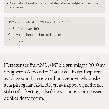
Normal i størrelsen, vi anbefaler at man velger sin vanlige
størrelse.
HVORFOR HANDLE HOS CARE OF CARL?
Fri frakt over 499,-
Levering innen 1-4 arbeidsdager
Fri retur
Hettegenser fra AMI. AMI ble grunnlagt i 2010 av
designeren Alexandre Mattiussi i Paris. Inspirert
av plagg som han selv og hans venner selv ønsket
å ha på seg har AMI fått en avslappet og nedtonet
stil i sofistikert og tidsriktig varianter som passer
de aller fleste menn.