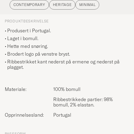
CONTEMPORARY
HERITAGE
MINIMAL
PRODUKTBESKRIVELSE
Produsert i Portugal.
Laget i bomull.
Hette med snøring.
Brodert logo på venstre bryst.
Ribbestrikket kant nederst på ermene og nederst på
plagget.
Materiale:
100% bomull
Ribbestrikkede partier: 98%
bomull, 2% elastan.
Opprinnelsesland:
Portugal
PASSFORM