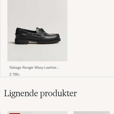
Sebago Ranger Waxy Leather
Loafer Total Black
2 799,-
Lignende
produkter