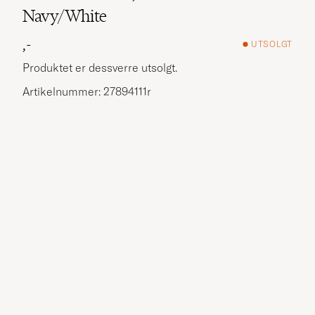
Navy/White
,-
UTSOLGT
Produktet er dessverre utsolgt.
Artikelnummer: 27894111r