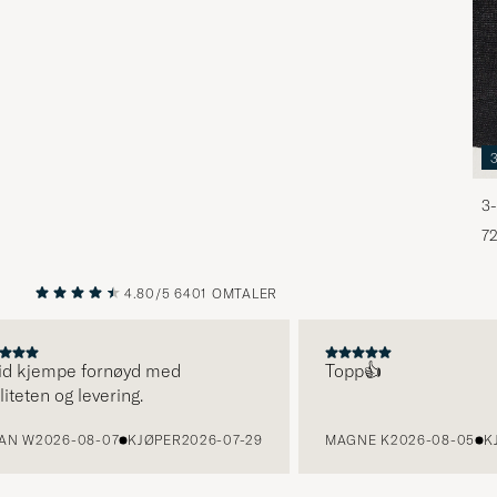
3-
72
4.80/5
6401 OMTALER
FORRIGE
NESTE
d kjempe fornøyd med
Topp👍
eten og levering.
 W
2026-08-07
KJØPER
2026-07-29
MAGNE K
2026-08-05
KJØ