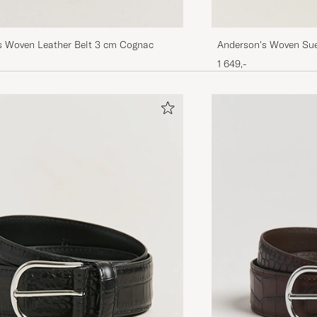
s Woven Leather Belt 3 cm Cognac
Anderson's Woven Sue
1 649,-