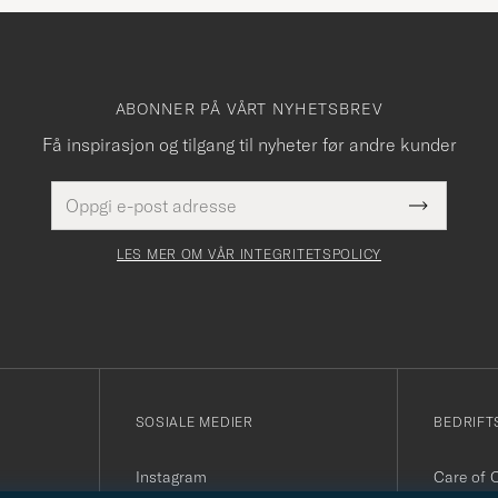
ABONNER PÅ VÅRT NYHETSBREV
Få inspirasjon og tilgang til nyheter før andre kunder
E-
Dette
postadresse
Submit
felt
Newslette
må
Form
LES MER OM VÅR INTEGRITETSPOLICY
fylles
i
SOSIALE MEDIER
BEDRIFT
Instagram
Care of 