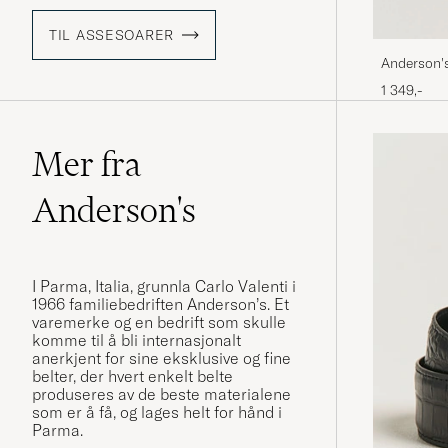
TIL ASSESOARER
Anderson'
1 349,-
Mer fra
Anderson's
I Parma, Italia, grunnla Carlo Valenti i
1966 familiebedriften Anderson’s. Et
varemerke og en bedrift som skulle
komme til å bli internasjonalt
anerkjent for sine eksklusive og fine
belter, der hvert enkelt belte
produseres av de beste materialene
som er å få, og lages helt for hånd i
Parma.