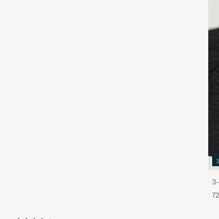
3-
72