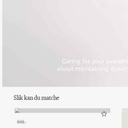
Slik kan du matche
649,-