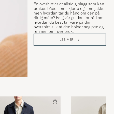
En overhirt er et allsidig plagg som kan
brukes både som skjorte og som jakke,
men hvordan tar du hånd om den på
riktig måte? Følg vår guiden for råd om
hvordan du best tar vare på din
overshirt, slik at den holder seg pen og
ren mellom hver bruk.
LES MER