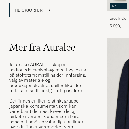
NYHET
TIL SKJORTER
Jacob Coh
5 999,-
Mer fra Auralee
Japanske AURALEE skaper
nedtonede basisplagg med høy fokus
på stoffets fremstilling der innfarging,
valg av materiale og
produksjonskvalitet spiller like stor
rolle som snitt, design och passform.
Det finnes en liten distinkt gruppe
japanske konsumenter, som kan
være blant de mest krevende og
pirkete i verden. Kunder som bare
handler i små, selvstendige butikker,
hvor du finner varemerker som