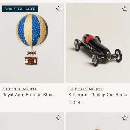
SNART PÅ LAGER
AUTHENTIC MODELS
AUTHENTIC MODELS
Royal Aero Balloon Blue
Silberpfeil Racing Car Black
Double
2 049,-