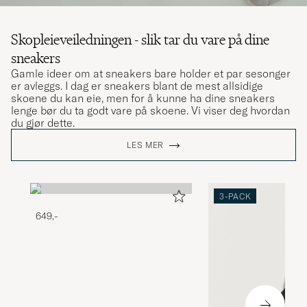
Skopleieveiledningen - slik tar du vare på dine
sneakers
Gamle ideer om at sneakers bare holder et par sesonger
er avleggs. I dag er sneakers blant de mest allsidige
skoene du kan eie, men for å kunne ha dine sneakers
lenge bør du ta godt vare på skoene. Vi viser deg hvordan
du gjør dette.
LES MER
3-PACK
649,-