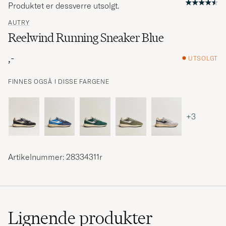
Produktet er dessverre utsolgt.
AUTRY
Reelwind Running Sneaker Blue
,-
UTSOLGT
FINNES OGSÅ I DISSE FARGENE
+3
Artikelnummer: 28334311r
Lignende
produkter