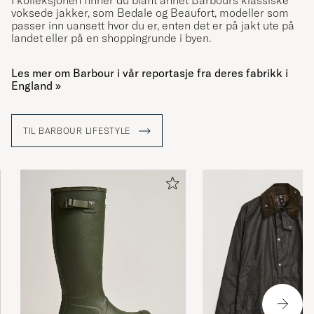
I kolleksjonen finner du blant annet Barbours klassiske
voksede jakker, som Bedale og Beaufort, modeller som
passer inn uansett hvor du er, enten det er på jakt ute på
landet eller på en shoppingrunde i byen.
Les mer om Barbour i vår reportasje fra deres fabrikk i
England »
TIL BARBOUR LIFESTYLE