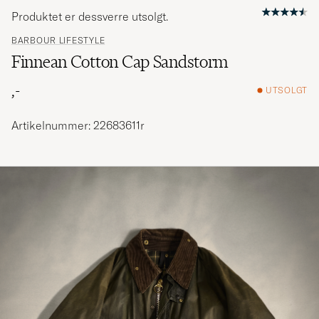
Produktet er dessverre utsolgt.
BARBOUR LIFESTYLE
Finnean Cotton Cap Sandstorm
,-
UTSOLGT
Artikelnummer: 22683611r