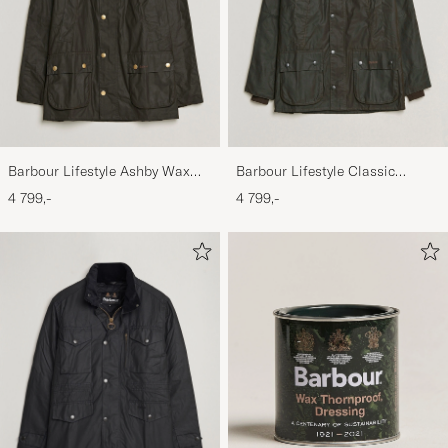
Barbour Lifestyle Ashby Wax
Barbour Lifestyle Classic
Jacket Olive
Bedale Jacket Olive
4 799,-
4 799,-