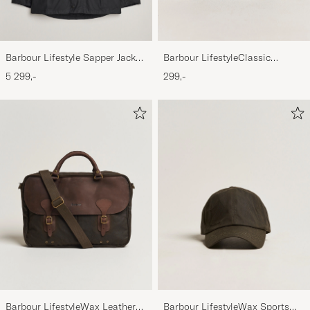
Barbour Lifestyle Sapper Jacket
Barbour LifestyleClassic
Black
Thornproof Dressing
5 299,-
299,-
Barbour LifestyleWax Leather
Barbour LifestyleWax Sports