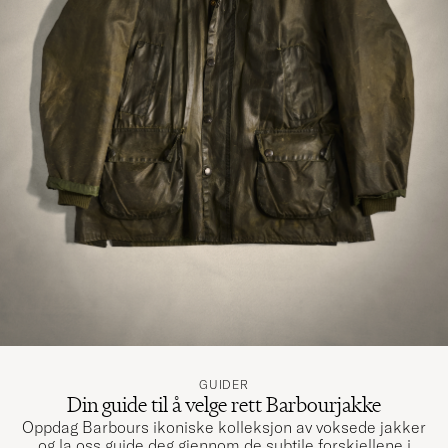
GUIDER
Din guide til å velge rett Barbourjakke
Oppdag Barbours ikoniske kolleksjon av voksede jakker
og la oss guide deg gjennom de subtile forskjellene i