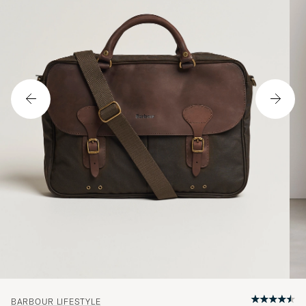
BARBOUR LIFESTYLE