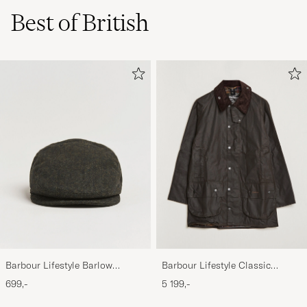
Best of British
Barbour Lifestyle Barlow
Barbour Lifestyle Classic
Herringbone Cap Olive
Beaufort Jacket Olive
699,-
5 199,-