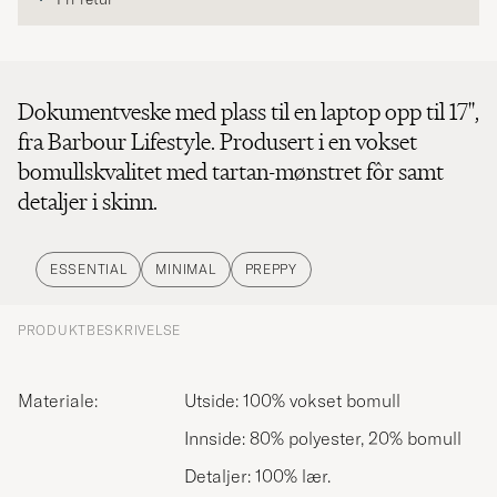
Dokumentveske med plass til en laptop opp til 17'',
fra Barbour Lifestyle. Produsert i en vokset
bomullskvalitet med tartan-mønstret fôr samt
detaljer i skinn.
ESSENTIAL
MINIMAL
PREPPY
PRODUKTBESKRIVELSE
Materiale:
Utside: 100% vokset bomull
Innside: 80% polyester, 20% bomull
Detaljer: 100% lær.