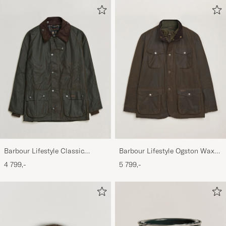
Barbour Lifestyle Classic
Barbour Lifestyle Ogston Waxed
Bedale Jacket Olive
Jacket Olive
4 799,-
5 799,-