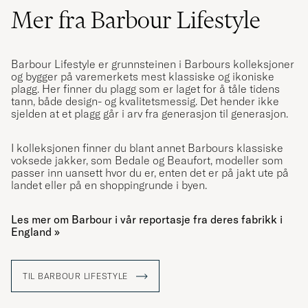
Mer fra Barbour Lifestyle
Barbour Lifestyle
er grunnsteinen i
Barbour
s kolleksjoner
og bygger på varemerkets mest klassiske og ikoniske
plagg. Her finner du plagg som er laget for å tåle tidens
tann, både design- og kvalitetsmessig. Det hender ikke
sjelden at et plagg går i arv fra generasjon til generasjon.
I kolleksjonen finner du blant annet Barbours klassiske
voksede jakker, som Bedale og Beaufort, modeller som
passer inn uansett hvor du er, enten det er på jakt ute på
landet eller på en shoppingrunde i byen.
Les mer om Barbour i vår reportasje fra deres fabrikk i
England »
TIL BARBOUR LIFESTYLE