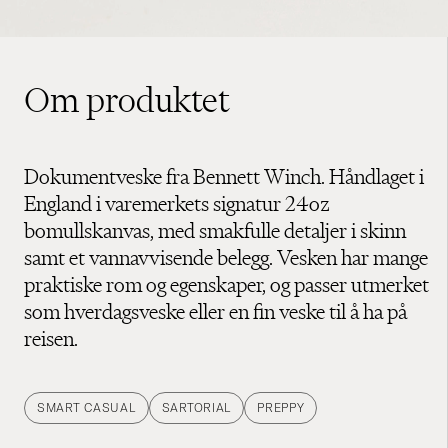
Om produktet
Dokumentveske fra Bennett Winch. Håndlaget i
England i varemerkets signatur 24oz
bomullskanvas, med smakfulle detaljer i skinn
samt et vannavvisende belegg. Vesken har mange
praktiske rom og egenskaper, og passer utmerket
som hverdagsveske eller en fin veske til å ha på
reisen.
SMART CASUAL
SARTORIAL
PREPPY