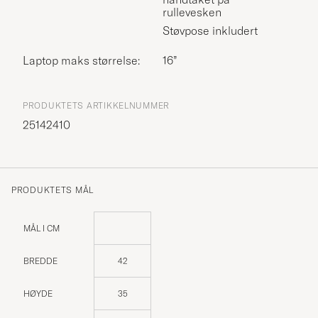
rullevesken
Støvpose inkludert
Laptop maks størrelse:
16”
PRODUKTETS ARTIKKELNUMMER
25142410
PRODUKTETS MÅL
MÅL I CM
BREDDE
42
HØYDE
35