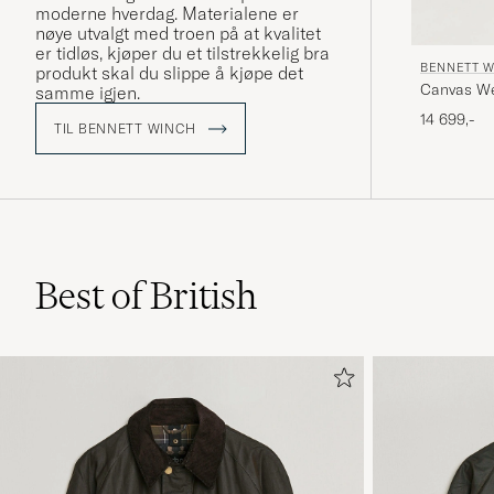
moderne hverdag. Materialene er
nøye utvalgt med troen på at kvalitet
er tidløs, kjøper du et tilstrekkelig bra
BENNETT 
produkt skal du slippe å kjøpe det
Canvas We
samme igjen.
14 699,-
TIL BENNETT WINCH
Best of British