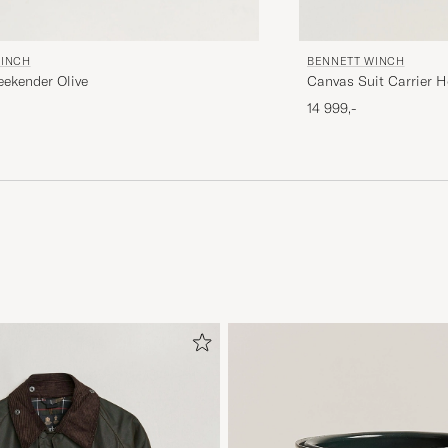
WINCH
BENNETT WINCH
ekender Olive
Canvas Suit Carrier Ho
14 999,-