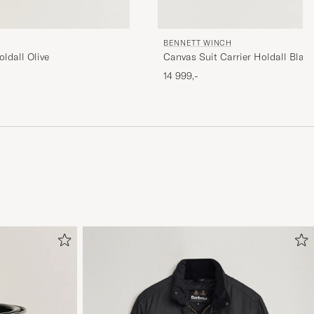
BENNETT WINCH
ldall Olive
Canvas Suit Carrier Holdall Black
14 999,-