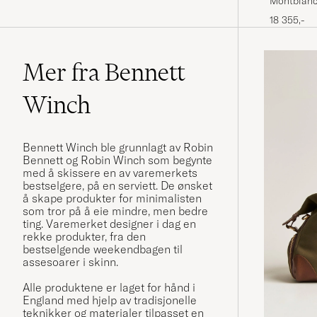
Montblanc 
18 355,-
Mer fra Bennett
Winch
Bennett Winch ble grunnlagt av Robin
Bennett og Robin Winch som begynte
med å skissere en av varemerkets
bestselgere, på en serviett. De ønsket
å skape produkter for minimalisten
som tror på å eie mindre, men bedre
ting. Varemerket designer i dag en
rekke produkter, fra den
bestselgende weekendbagen til
assesoarer i skinn.
Alle produktene er laget for hånd i
England med hjelp av tradisjonelle
teknikker og materialer tilpasset en