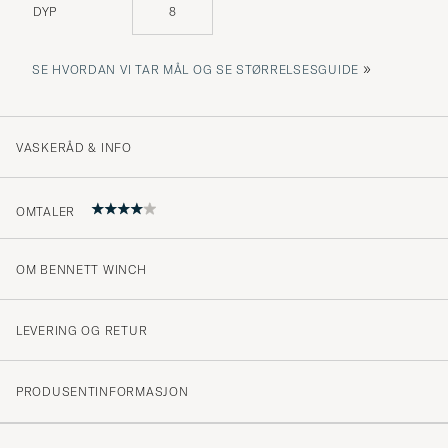
DYP
8
»
SE HVORDAN VI TAR MÅL OG SE STØRRELSESGUIDE
VASKERÅD & INFO
OMTALER
OM BENNETT WINCH
4
LEVERING OG RETUR
(1 Vurdering)
PRODUSENTINFORMASJON