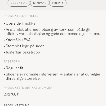
ESSENTIAL
MINIMAL
PREPPY
PRODUKTBESKRIVELSE
Overside i mokka.
Anatomisk utformet fotseng av kork, som både gir
effektiv varmeisolasjon og gode dempende egenskaper.
Yttersåle i EVA.
Stemplet logo på siden.
Justerbar bakstropp.
PASSFORM
Regular fit.
Skoene er normale i størrelsen, vi anbefaler at du velger
din vanlige størrelse.
PRODUKTETS ARTIKKELNUMMER
29276011
PRODUKTETS MÅL