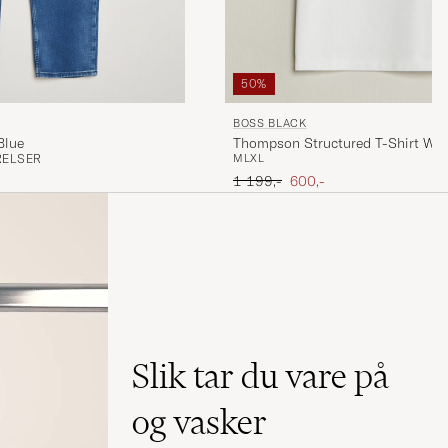
50%
BOSS BLACK
Blue
Thompson Structured T-Shirt Whi
RELSER
M
L
XL
Ordinær pris
Nedsatt pris
1 199,-
600,-
Slik tar du vare på
og vasker