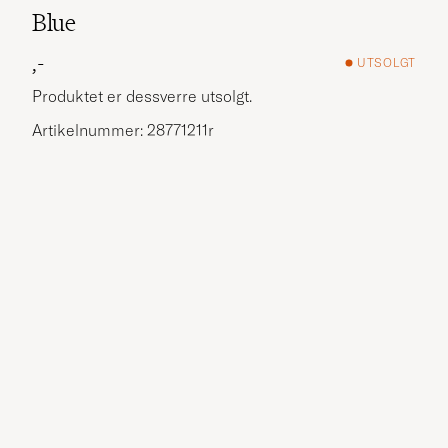
Blue
,-
UTSOLGT
Produktet er dessverre utsolgt.
Artikelnummer: 28771211r