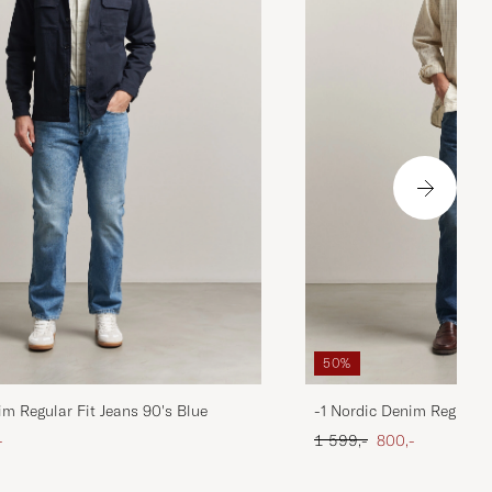
50%
im Regular Fit Jeans 90's Blue
-1 Nordic Denim Regular 
att pris
Ordinær pris
Nedsatt pris
-
1 599,-
800,-