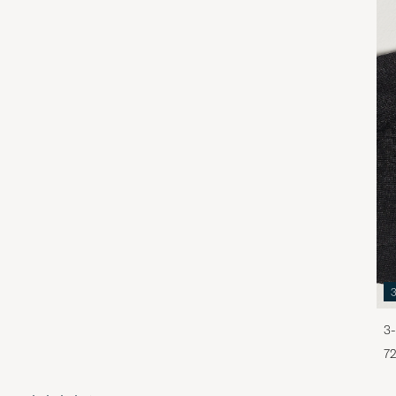
3-
72