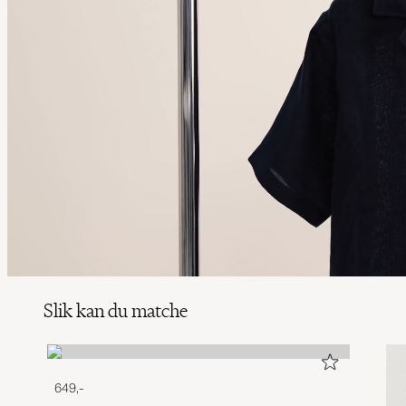
Slik kan du matche
649,-