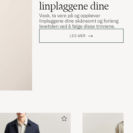
linplaggene dine
Vask, ta vare på og oppbevar
linplaggene dine skånsomt og forleng
levetiden ved å følge disse trinnene.
LES MER