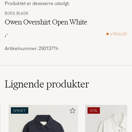
Produktet er dessverre utsolgt.
BOSS BLACK
Owen Overshirt Open White
,-
UTSOLGT
Artikelnummer: 29213711r
Lignende
produkter
NYHET
50%