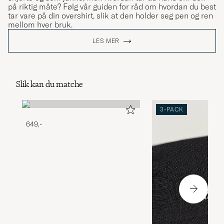
på riktig måte? Følg vår guiden for råd om hvordan du best
tar vare på din overshirt, slik at den holder seg pen og ren
mellom hver bruk.
LES MER
Slik kan du matche
3-PACK
649,-