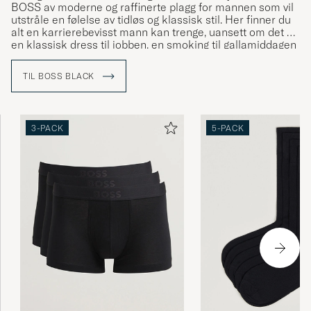
BOSS av moderne og raffinerte plagg for mannen som vil
utstråle en følelse av tidløs og klassisk stil. Her finner du
alt en karrierebevisst mann kan trenge, uansett om det er
en klassisk dress til jobben, en smoking til gallamiddagen
eller et mer uformelt antrekk til fritidsbruk.
TIL BOSS BLACK
3-PACK
5-PACK