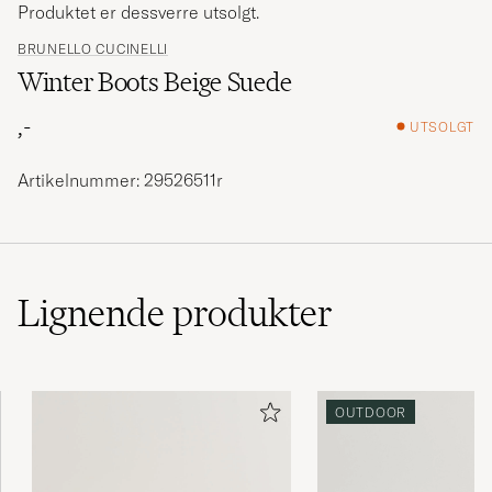
Produktet er dessverre utsolgt.
BRUNELLO CUCINELLI
Winter Boots Beige Suede
,-
UTSOLGT
Artikelnummer: 29526511r
Lignende
produkter
OUTDOOR