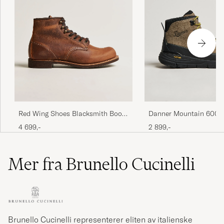
Red Wing Shoes Blacksmith Boot
Danner Mountain 600 
Copper Rough/Though Leather
Trail Boot Olive
4 699,-
2 899,-
Mer fra Brunello Cucinelli
Brunello Cucinelli representerer eliten av italienske