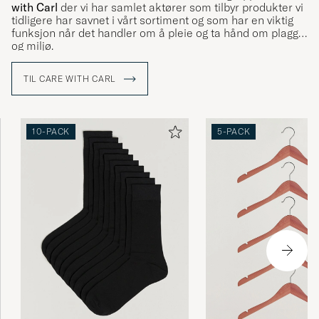
with Carl
der vi har samlet aktører som tilbyr produkter vi
tidligere har savnet i vårt sortiment og som har en viktig
funksjon når det handler om å pleie og ta hånd om plagg
og miljø.
TIL CARE WITH CARL
10-PACK
5-PACK