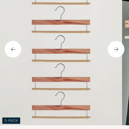
5-PACK