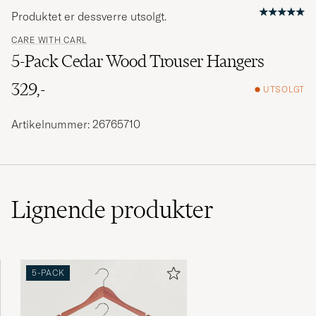
Produktet er dessverre utsolgt.
CARE WITH CARL
5-Pack Cedar Wood Trouser Hangers
329,-
UTSOLGT
Artikelnummer: 26765710
Lignende
produkter
5-PACK