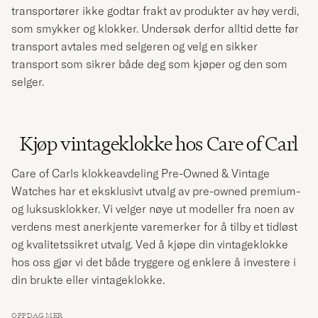
transportører ikke godtar frakt av produkter av høy verdi,
som smykker og klokker. Undersøk derfor alltid dette før
transport avtales med selgeren og velg en sikker
transport som sikrer både deg som kjøper og den som
selger.
Kjøp vintageklokke hos Care of Carl
Care of Carls klokkeavdeling Pre-Owned & Vintage
Watches har et eksklusivt utvalg av pre-owned premium-
og luksusklokker. Vi velger nøye ut modeller fra noen av
verdens mest anerkjente varemerker for å tilby et tidløst
og kvalitetssikret utvalg. Ved å kjøpe din vintageklokke
hos oss gjør vi det både tryggere og enklere å investere i
din brukte eller vintageklokke.
OPPDAG MER