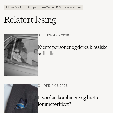
Mikael Vallin
Stiltips
Pre-Owned & Vintage Watches
Relatert lesing
STILTIPS
04.07.2026
Kjente personer og deres klassiske
solbriller
GUIDER
19.06.2026
Hvordan kombinere og brette
lommetørkleet?