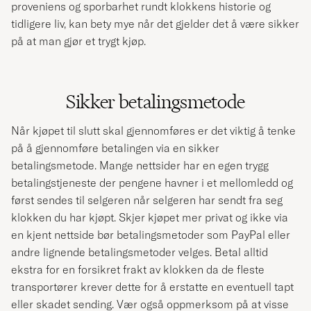
proveniens og sporbarhet rundt klokkens historie og
tidligere liv, kan bety mye når det gjelder det å være sikker
på at man gjør et trygt kjøp.
Sikker betalingsmetode
Når kjøpet til slutt skal gjennomføres er det viktig å tenke
på å gjennomføre betalingen via en sikker
betalingsmetode. Mange nettsider har en egen trygg
betalingstjeneste der pengene havner i et mellomledd og
først sendes til selgeren når selgeren har sendt fra seg
klokken du har kjøpt. Skjer kjøpet mer privat og ikke via
en kjent nettside bør betalingsmetoder som PayPal eller
andre lignende betalingsmetoder velges. Betal alltid
ekstra for en forsikret frakt av klokken da de fleste
transportører krever dette for å erstatte en eventuell tapt
eller skadet sending. Vær også oppmerksom på at visse