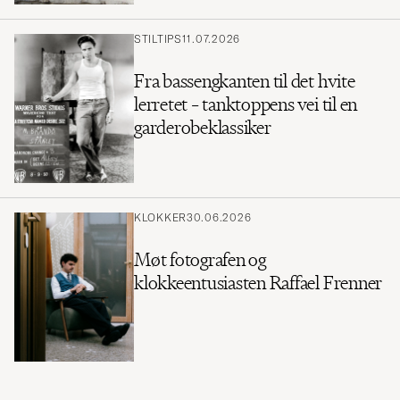
STILTIPS
11.07.2026
Fra bassengkanten til det hvite
lerretet – tanktoppens vei til en
garderobeklassiker
KLOKKER
30.06.2026
Møt fotografen og
klokkeentusiasten Raffael Frenner