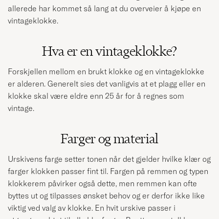
allerede har kommet så lang at du overveier å kjøpe en
vintageklokke.
Hva er en vintageklokke?
Forskjellen mellom en brukt klokke og en vintageklokke
er alderen. Generelt sies det vanligvis at et plagg eller en
klokke skal være eldre enn 25 år for å regnes som
vintage.
Farger og material
Urskivens farge setter tonen når det gjelder hvilke klær og
farger klokken passer fint til. Fargen på remmen og typen
klokkerem påvirker også dette, men remmen kan ofte
byttes ut og tilpasses ønsket behov og er derfor ikke like
viktig ved valg av klokke. En hvit urskive passer i