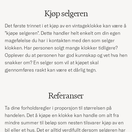
Kjøp selgeren
Det første trinnet i et kjøp av en vintageklokke kan være å
”kjøpe selgeren”. Dette handler helt enkelt om din egen
magefølelse du har i kontakten med den som selger
klokken. Har personen solgt mange klokker tidligere?
Opplever du at personen har god kunnskap og vet hva hen
snakker om? En selger som vil at kjøpet skal
gjennomføres raskt kan være et dårlig tegn.
Referanser
Ta dine forholdsregler i proporsjon til størrelsen på
handelen. Det å kjøpe en klokke kan handle om alt fra
mindre summer til beløp som nesten tilsvarer kjøp av en
bil eller et hus. Det er alltid verdifullt dersom selgeren har