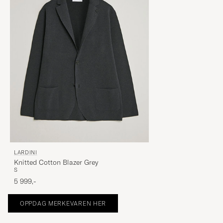
LARDINI
Knitted Cotton Blazer Grey
S
5 999,-
OPPDAG MERKEVAREN HER