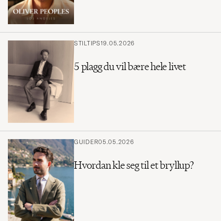
STILTIPS
19.05.2026
5 plagg du vil bære hele livet
GUIDER
05.05.2026
Hvordan kle seg til et bryllup?