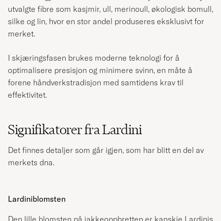
utvalgte fibre som kasjmir, ull, merinoull, økologisk bomull,
silke og lin, hvor en stor andel produseres eksklusivt for
merket.
I skjæringsfasen brukes moderne teknologi for å
optimalisere presisjon og minimere svinn, en måte å
forene håndverkstradisjon med samtidens krav til
effektivitet.
Signifikatorer fra Lardini
Det finnes detaljer som går igjen, som har blitt en del av
merkets dna.
Lardiniblomsten
Den lille blomsten på jakkeoppbretten er kanskje Lardinis