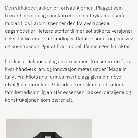
Den strikkede jakken er fortsatt kjernen. Plagget som
bærer helheten og som kan endre et uttrykk med små
midler. Hos Lardini spenner den fra avslappede
dagsmodeller i lettere stoffer til mer sofistikerte versjoner
i eksklusive materialblandinger. Detaljer som knapper, vev
og konstruksjon gjør at hver modell får sin egen karakter.
Lardini er italiensk eleganse i sin mest konsentrerte form,
hvor håndverk, arv og innovasjon møtes under "Made in
Italy". Fra Filottrano formes hvert plagg gjennom nøye
utvalgte materialer og skredderkunnskap med røtter i
familietradisjon. Igjen står essensen: jakken, detaljene og
konstruksjonen som bærer alt.