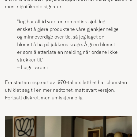
mest signifikante signatur.
”Jeg har alltid vært en romantisk sjel. Jeg
ønsket å gjøre produktene våre gjenkjennelige
og minneverdige over tid, så jeg laget en
blomst å ha på jakkens krage. Å gi en blomst
er som å etterlate en melding når ordene ikke
strekker til.”
– Luigi Lardini
Fra starten inspirert av 1970-tallets letthet har blomsten
utviklet seg til en mer nedtonet, matt svart versjon.
Fortsatt diskret, men umiskjennelig.