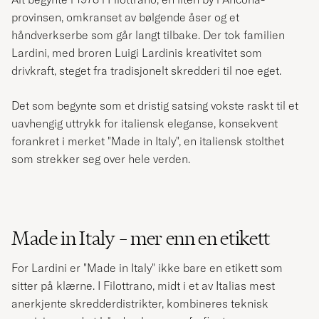
provinsen, omkranset av bølgende åser og et
håndverkserbe som går langt tilbake. Der tok familien
Lardini, med broren Luigi Lardinis kreativitet som
drivkraft, steget fra tradisjonelt skredderi til noe eget.
Det som begynte som et dristig satsing vokste raskt til et
uavhengig uttrykk for italiensk eleganse, konsekvent
forankret i merket "Made in Italy", en italiensk stolthet
som strekker seg over hele verden.
Made in Italy – mer enn en etikett
For Lardini er "Made in Italy" ikke bare en etikett som
sitter på klærne. I Filottrano, midt i et av Italias mest
anerkjente skredderdistrikter, kombineres teknisk