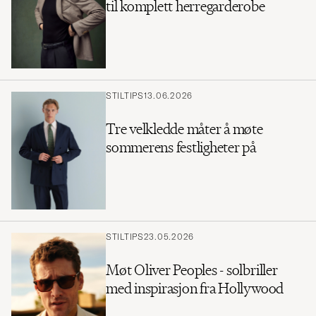
til komplett herregarderobe
STILTIPS
13.06.2026
Tre velkledde måter å møte
sommerens festligheter på
STILTIPS
23.05.2026
Møt Oliver Peoples - solbriller
med inspirasjon fra Hollywood