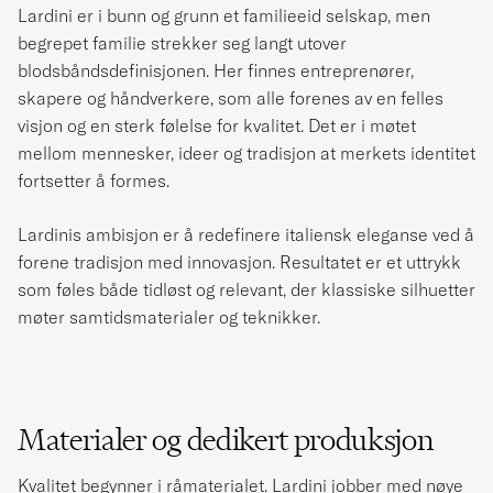
Lardini er i bunn og grunn et familieeid selskap, men
begrepet familie strekker seg langt utover
blodsbåndsdefinisjonen. Her finnes entreprenører,
skapere og håndverkere, som alle forenes av en felles
visjon og en sterk følelse for kvalitet. Det er i møtet
mellom mennesker, ideer og tradisjon at merkets identitet
fortsetter å formes.
Lardinis ambisjon er å redefinere italiensk eleganse ved å
forene tradisjon med innovasjon. Resultatet er et uttrykk
som føles både tidløst og relevant, der klassiske silhuetter
møter samtidsmaterialer og teknikker.
Materialer og dedikert produksjon
Kvalitet begynner i råmaterialet. Lardini jobber med nøye