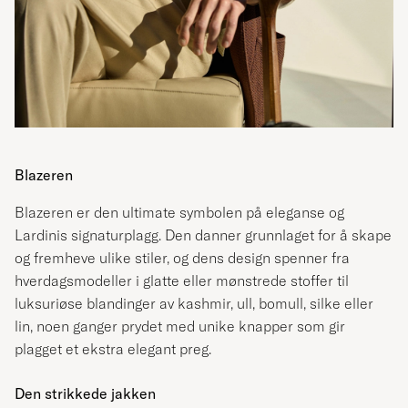
Blazeren
Blazeren er den ultimate symbolen på eleganse og
Lardinis signaturplagg. Den danner grunnlaget for å skape
og fremheve ulike stiler, og dens design spenner fra
hverdagsmodeller i glatte eller mønstrede stoffer til
luksuriøse blandinger av kashmir, ull, bomull, silke eller
lin, noen ganger prydet med unike knapper som gir
plagget et ekstra elegant preg.
Den strikkede jakken