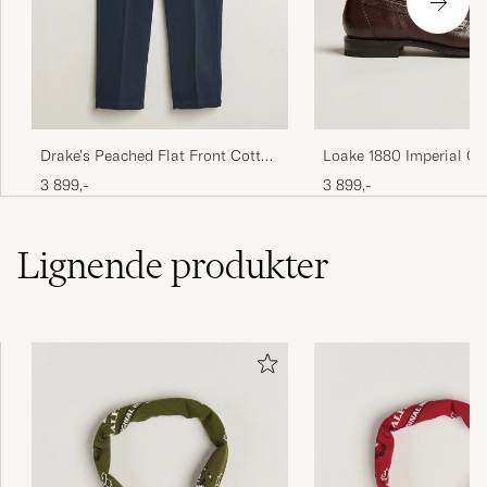
Loake 1880 Imperial Gr
Drake's Peached Flat Front Cotton
Penny Loafer Dark Bro
Chino Navy
3 899,-
3 899,-
Lignende
produkter