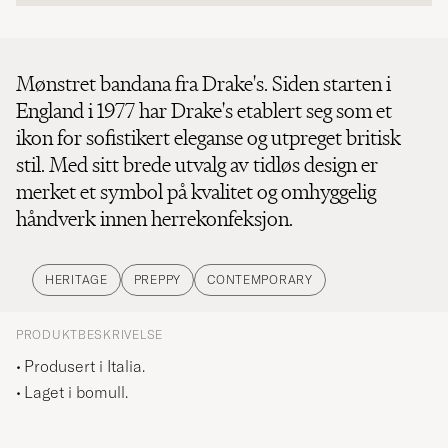
Mønstret bandana fra Drake's. Siden starten i
England i 1977 har Drake's etablert seg som et
ikon for sofistikert eleganse og utpreget britisk
stil. Med sitt brede utvalg av tidløs design er
merket et symbol på kvalitet og omhyggelig
håndverk innen herrekonfeksjon.
HERITAGE
PREPPY
CONTEMPORARY
PRODUKTBESKRIVELSE
Produsert i Italia.
Laget i bomull.