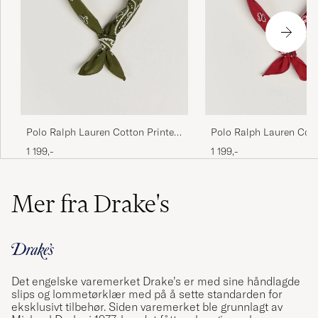
Polo Ralph Lauren Cotton Printed
Polo Ralph Lauren Cott
Bandana Supply Olive
Bandana Red/White
1 199,-
1 199,-
Mer fra Drake's
Det engelske varemerket Drake’s er med sine håndlagde
slips og lommetørklær med på å sette standarden for
eksklusivt tilbehør. Siden varemerket ble grunnlagt av