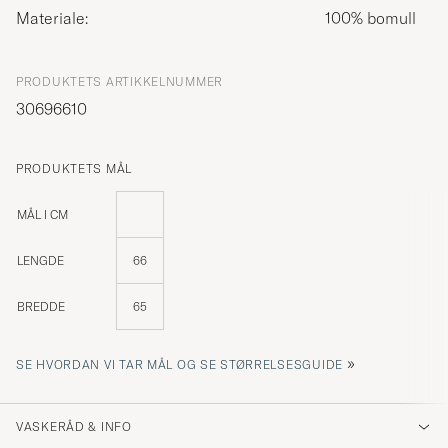
Materiale:
100% bomull
PRODUKTETS ARTIKKELNUMMER
30696610
PRODUKTETS MÅL
MÅL I CM
LENGDE
66
BREDDE
65
»
SE HVORDAN VI TAR MÅL OG SE STØRRELSESGUIDE
VASKERÅD & INFO