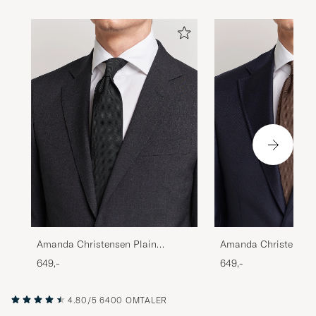
Amanda Christensen Plain
Amanda Christensen 
Classic Tie 8 cm Black
Classic Tie 8 cm Bro
649,-
649,-
4.80/5
6400 OMTALER