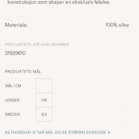
konstruksjon som skaper en eksklusiv følelse.
Materiale:
100% silke
PRODUKTETS ARTIKKELNUMMER
31929610
PRODUKTETS MÅL
MÅL I CM
LENGDE
146
BREDDE
8,5
»
SE HVORDAN VI TAR MÅL OG SE STØRRELSESGUIDE