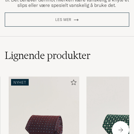
slips eller være spesielt vanskelig å bruke det.
LES MER
Lignende
produkter
NYHET