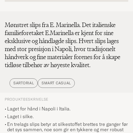
Mønstret slips fra E. Marinella. Det italienske
familieforetaket E.Marinella er kjent for sine
eksklusive og håndlagde slips. Hvert slips lages
med stor presisjon i Napoli, hvor tradisjonelt
håndverk og fine materialer forenes for å skape
tidløse tilbehør av høyeste kvalitet.
SARTORIAL
SMART CASUAL
PRODUKTBESKRIVELSE
Laget for hånd i Napoli i Italia.
Laget i silke.
En trelags slips betyr at silkestoffet brettes tre ganger før
det sys sammen, noe som gir en tykkere og mer robust