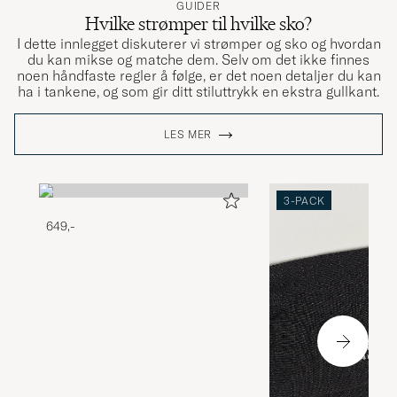
GUIDER
Hvilke strømper til hvilke sko?
I dette innlegget diskuterer vi strømper og sko og hvordan
du kan mikse og matche dem. Selv om det ikke finnes
noen håndfaste regler å følge, er det noen detaljer du kan
ha i tankene, og som gir ditt stiluttrykk en ekstra gullkant.
LES MER
3-PACK
649,-