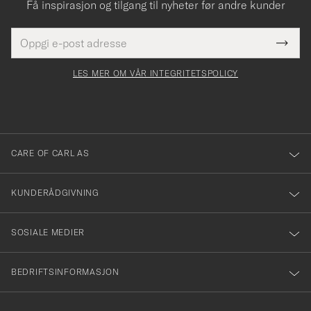
Få inspirasjon og tilgang til nyheter før andre kunder
E-
Tack
Dette
postadresse
Submi
för
felt
Newsl
må
Form
LES MER OM VÅR INTEGRITETSPOLICY
att
fylles
du
i
anmälde
dig
till
CARE OF CARL AS
vårt
nyhetsbrev!
KUNDERÅDGIVNING
SOSIALE MEDIER
BEDRIFTSINFORMASJON