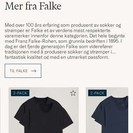
Mer fra Falke
Med over 100 års erfaring som produsent av sokker og
strømper er Falke et av verdens mest respekterte
varemerker innenfor denne kategorien. Det hele begynte
med Franz Falke-Rohen, som grunnla bedriften i 1895. I
dag er det fjerde generasjon Falke som viderefører
tradisjonen med å produsere sokker og strømper i
fantastisk kvalitet og med en utmerket passform.
TIL FALKE
2-PACK
2-PACK