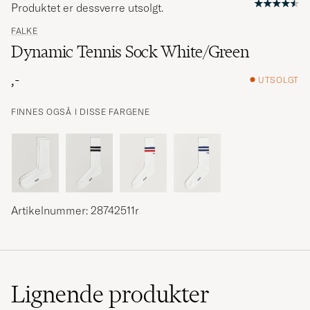
Produktet er dessverre utsolgt.
FALKE
Dynamic Tennis Sock White/Green
,-
UTSOLGT
FINNES OGSÅ I DISSE FARGENE
Artikelnummer: 28742511r
Lignende
produkter