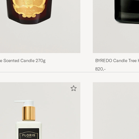
re Scented Candle 270g
BYREDO Candle Tree 
820,-