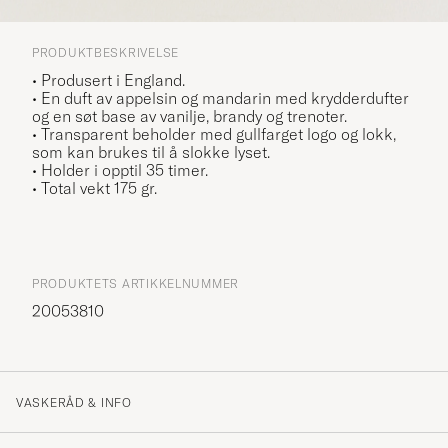
PRODUKTBESKRIVELSE
• Produsert i England.
• En duft av appelsin og mandarin med krydderdufter
og en søt base av vanilje, brandy og trenoter.
• Transparent beholder med gullfarget logo og lokk,
som kan brukes til å slokke lyset.
• Holder i opptil 35 timer.
• Total vekt 175 gr.
PRODUKTETS ARTIKKELNUMMER
20053810
VASKERÅD & INFO