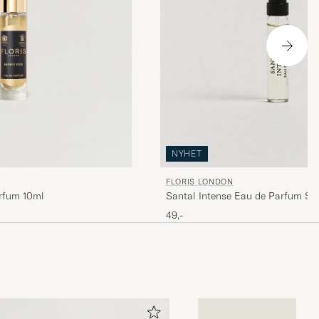
NYHET
FLORIS LONDON
rfum 10ml
Santal Intense Eau de Parfum S
49,-