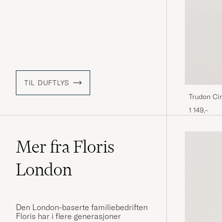
TIL DUFTLYS
Trudon Ci
1 149,-
Mer fra Floris
London
Den London-baserte familiebedriften
Floris har i flere generasjoner