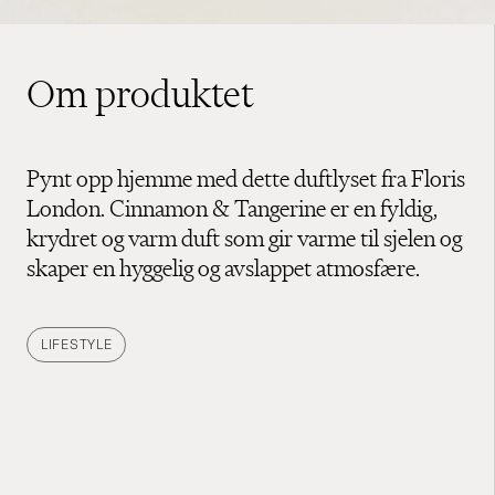
Om produktet
Pynt opp hjemme med dette duftlyset fra Floris
London. Cinnamon & Tangerine er en fyldig,
krydret og varm duft som gir varme til sjelen og
skaper en hyggelig og avslappet atmosfære.
LIFESTYLE