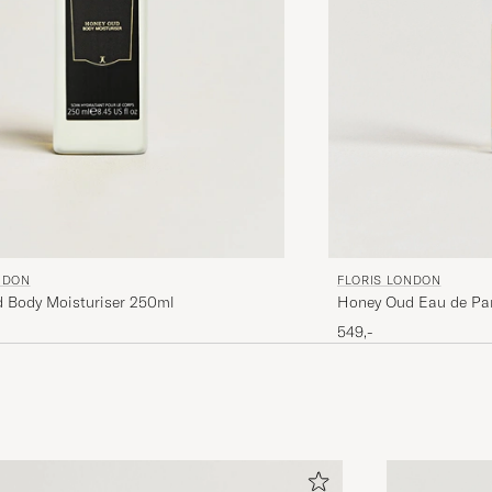
FLORIS LONDON
NDON
Honey Oud Eau de Pa
 Body Moisturiser 250ml
549,-