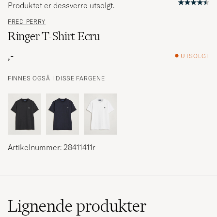
Produktet er dessverre utsolgt.
FRED PERRY
Ringer T-Shirt Ecru
,-
UTSOLGT
FINNES OGSÅ I DISSE FARGENE
Artikelnummer: 28411411r
Lignende
produkter