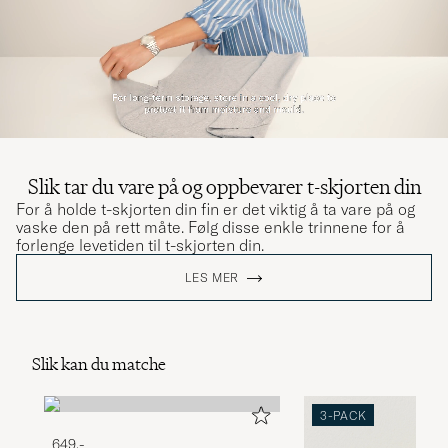
Slik tar du vare på og oppbevarer t-skjorten din
For å holde t-skjorten din fin er det viktig å ta vare på og
vaske den på rett måte. Følg disse enkle trinnene for å
forlenge levetiden til t-skjorten din.
LES MER
Slik kan du matche
3-PACK
649,-