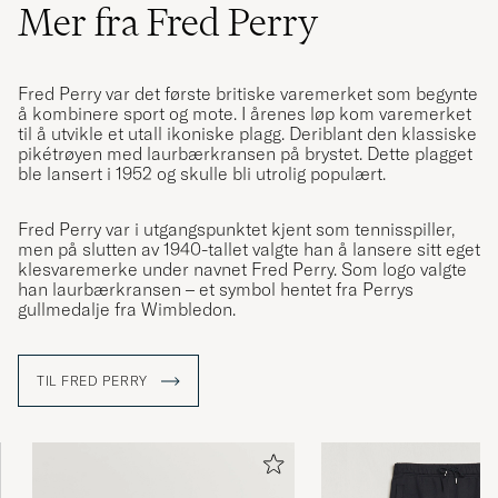
Mer fra Fred Perry
Fred Perry var det første britiske varemerket som begynte
å kombinere sport og mote. I årenes løp kom varemerket
til å utvikle et utall ikoniske plagg. Deriblant den klassiske
pikétrøyen med laurbærkransen på brystet. Dette plagget
ble lansert i 1952 og skulle bli utrolig populært.
Fred Perry var i utgangspunktet kjent som tennisspiller,
men på slutten av 1940-tallet valgte han å lansere sitt eget
klesvaremerke under navnet Fred Perry. Som logo valgte
han laurbærkransen – et symbol hentet fra Perrys
gullmedalje fra Wimbledon.
TIL FRED PERRY