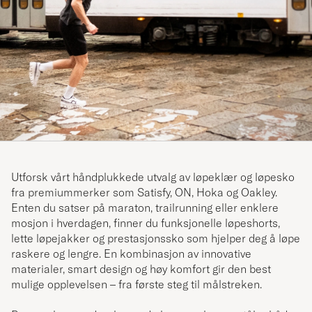
Utforsk vårt håndplukkede utvalg av løpeklær og løpesko
fra premiummerker som Satisfy, ON, Hoka og Oakley.
Enten du satser på maraton, trailrunning eller enklere
mosjon i hverdagen, finner du funksjonelle løpeshorts,
lette løpejakker og prestasjonssko som hjelper deg å løpe
raskere og lengre. En kombinasjon av innovative
materialer, smart design og høy komfort gir den best
mulige opplevelsen – fra første steg til målstreken.