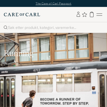
The Care of Carl Passport
Søk
Running