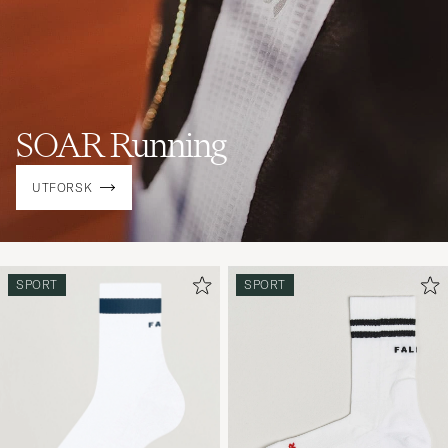
SOAR Running
UTFORSK
SPORT
SPORT