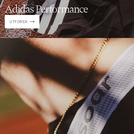
Adidas Performance
UTFORSK