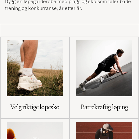
Bygg en løpegarderobe med plagg og sko som tåler både
trening og konkurranse, år etter år.
Velg riktige løpesko
Bærekraftig løping