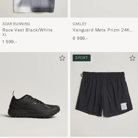
SOAR RUNNING
OAKLEY
Race Vest Black/White
Vanguard Meta Prizm 24K
XL
Sunglasses Gold
6 999,-
1 599,-
SPORT