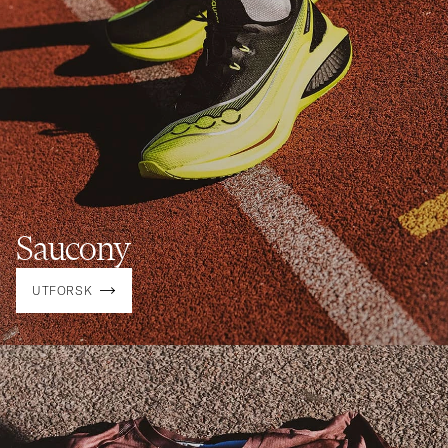
Saucony
UTFORSK