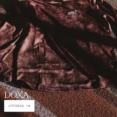
DOXA
UTFORSK