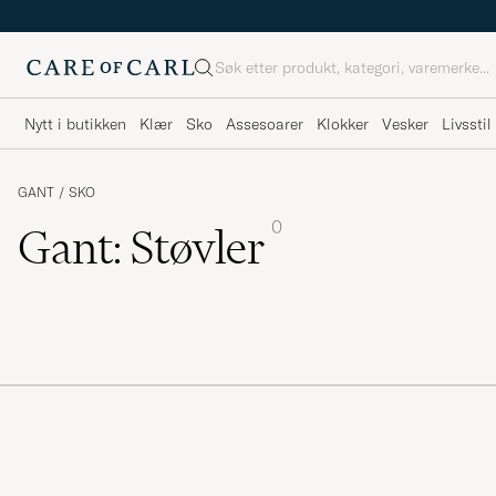
Søk
Nytt i butikken
Klær
Sko
Assesoarer
Klokker
Vesker
Livsstil
GANT
/
SKO
0
Gant: Støvler