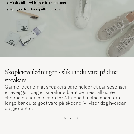
Skopleieveiledningen - slik tar du vare på dine
sneakers
Gamle ideer om at sneakers bare holder et par sesonger
er avleggs. I dag er sneakers blant de mest allsidige
skoene du kan eie, men for å kunne ha dine sneakers
lenge bør du ta godt vare på skoene. Vi viser deg hvordan
du gjør dette.
LES MER