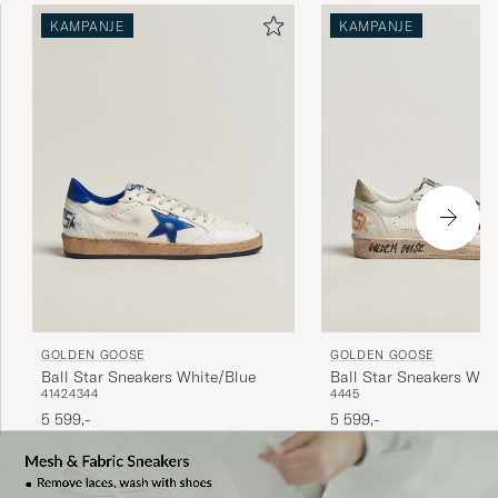
KAMPANJE
KAMPANJE
GOLDEN GOOSE
GOLDEN GOOSE
Ball Star Sneakers White/Blue
Ball Star Sneakers Whit
41
42
43
44
44
45
5 599,-
5 599,-