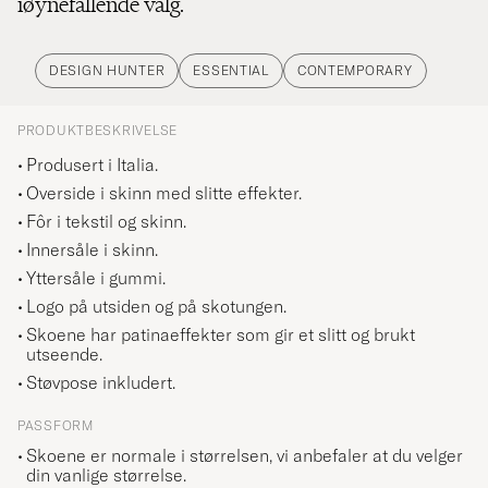
iøynefallende valg.
DESIGN HUNTER
ESSENTIAL
CONTEMPORARY
PRODUKTBESKRIVELSE
Produsert i Italia.
Overside i skinn med slitte effekter.
Fôr i tekstil og skinn.
Innersåle i skinn.
Yttersåle i gummi.
Logo på utsiden og på skotungen.
Skoene har patinaeffekter som gir et slitt og brukt
utseende.
Støvpose inkludert.
PASSFORM
Skoene er normale i størrelsen, vi anbefaler at du velger
din vanlige størrelse.