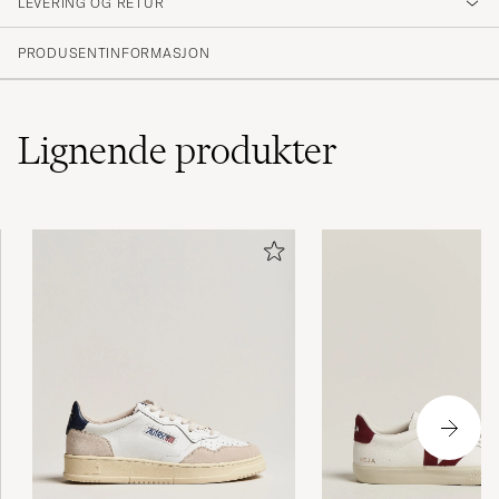
LEVERING OG RETUR
PRODUSENTINFORMASJON
Lignende
produkter