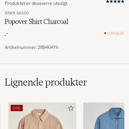
Produktet er dessverre utsolgt.
GRAN SASSO
Popover Shirt Charcoal
,-
UTSOLGT
Artikelnummer: 28940411r
Lignende
produkter
60%