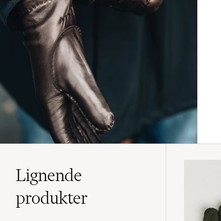
Lignende
produkter