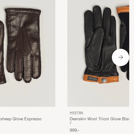
HESTRA
sheep Glove Espresso
Deerskin Wool Tricot Glove Black
7
999,-