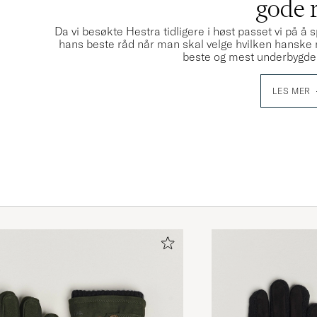
gode 
Da vi besøkte Hestra tidligere i høst passet vi p
hans beste råd når man skal velge hvilken hanske 
beste og mest underbygde
LES MER