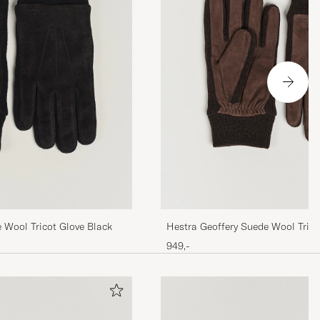
 Wool Tricot Glove Black
Hestra Geoffery Suede Wool Trico
Espresso
949,-