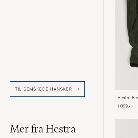
TIL SEMSKEDE HANSKER
Hestra Ber
Bottle Gre
1 099,-
Mer fra Hestra