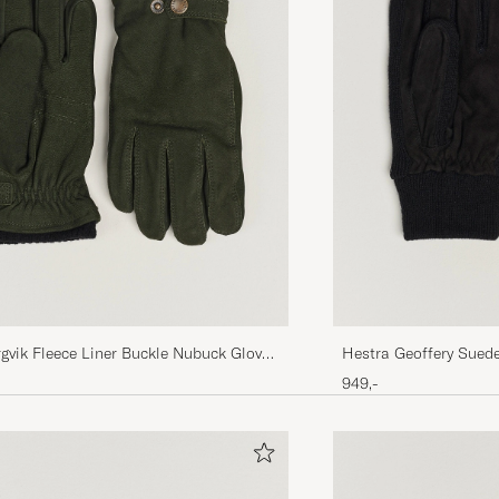
gvik Fleece Liner Buckle Nubuck Glove
Hestra Geoffery Suede
en
949,-