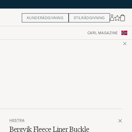
KUNDERÅDGIVNING
STILRÅDGIVNING
CARL MAGAZINE
HESTRA
Bergvik Fleece Liner Buckle