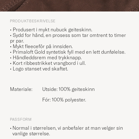
PRODUKTBESKRIVELSE
• Produsert i mykt nubuck geiteskinn.
• Sydd for hånd, en prosess som tar omtrent to timer
pr par.
• Mykt fleecefôr på innsiden.
• Primaloft Gold syntetisk fyll med en lett dunfølelse.
• Håndleddsrem med trykknapp.
• Kort ribbestrikket vrangbord i ull.
• Logo stanset ved skaftet.
Materiale:
Utside: 100% geiteskinn
Fór: 100% polyester.
PASSFORM
Normal i størrelsen, vi anbefaler at man velger sin
vanlige størrelse.