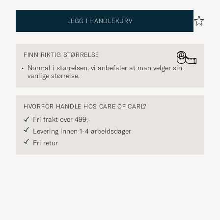
LEGG I HANDLEKURV
FINN RIKTIG STØRRELSE
Normal i størrelsen, vi anbefaler at man velger sin
vanlige størrelse.
HVORFOR HANDLE HOS CARE OF CARL?
Fri frakt over 499,-
Levering innen 1-4 arbeidsdager
Fri retur