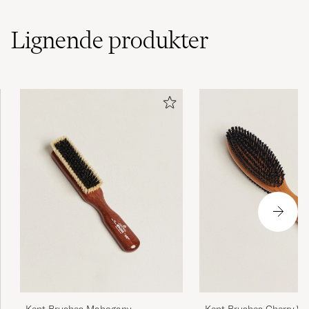
Lignende
produkter
Kent Brushes Mahogany
Kent Brushes Cherry W