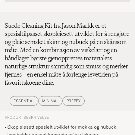
Suede Cleaning Kit fra Jason Markk er et
spesialtilpasset skopleiesett utviklet for å rengjøre
og pleie semsket skinn og nubuck på en skånsom
måte. Med en kombinasjon av viskelær og en
håndlaget børste gjenopprettes materialets
naturlige struktur samtidig som smuss og merker
fjernes – en enkel måte å forlenge levetiden på
favorittskoene dine.
ESSENTIAL
MINIMAL
PREPPY
PRODUKTBESKRIVELSE
Skopleiesett spesielt utviklet for mokka og nubuck.
Inneholder en mokkabørste og et viskelær.