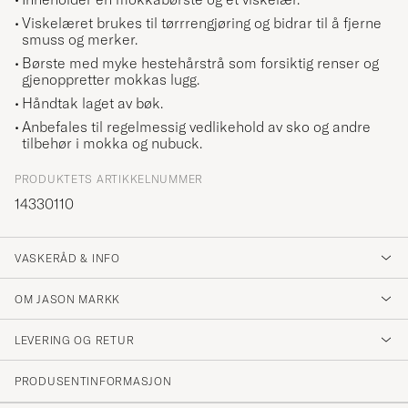
Viskelæret brukes til tørrrengjøring og bidrar til å fjerne
smuss og merker.
Børste med myke hestehårstrå som forsiktig renser og
gjenoppretter mokkas lugg.
Håndtak laget av bøk.
Anbefales til regelmessig vedlikehold av sko og andre
tilbehør i mokka og nubuck.
PRODUKTETS ARTIKKELNUMMER
14330110
VASKERÅD & INFO
OM JASON MARKK
LEVERING OG RETUR
PRODUSENTINFORMASJON