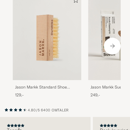
Jason Markk Standard Shoe
Jason Markk Suede Cl
Cleaning Brush
129,-
249,-
4.80/5
6400 OMTALER