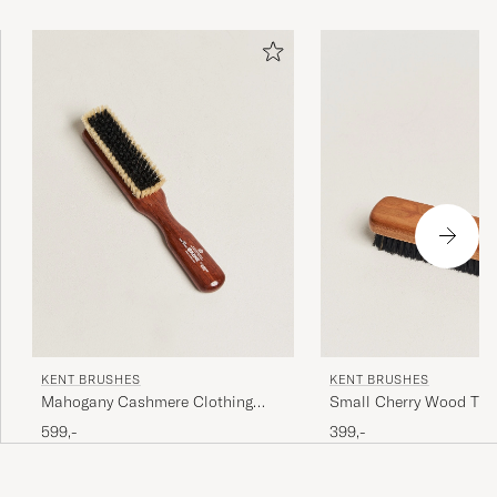
KENT BRUSHES
KENT BRUSHES
Mahogany Cashmere Clothing
Small Cherry Wood Trav
Brush
Clothing Brush
599,-
399,-