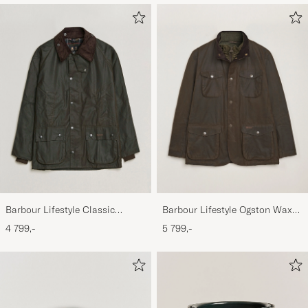
Barbour Lifestyle Classic
Barbour Lifestyle Ogston Waxed
Bedale Jacket Olive
Jacket Olive
4 799,-
5 799,-