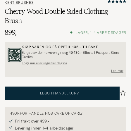
KENT BRUSHES
Cherry Wood Double Sided Clothing
Brush
899,-
I LAGER, 1-4 ARBEIDSDAGER
KJØP VAREN OG FÅ OPPTIL
135,-
TILBAKE
Et kjøp av denne varen gir deg
45-135,-
tilbake i Passport Store
Credits.
Logg inn eller registrer deg nå
Les mer
LEGG I HANDLEKURV
HVORFOR HANDLE HOS CARE OF CARL?
Fri frakt over 499,-
Levering innen 1-4 arbeidsdager