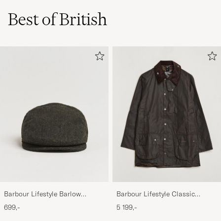
Best of British
Barbour Lifestyle Barlow
Barbour Lifestyle Classic
Herringbone Cap Olive
Beaufort Jacket Olive
699,-
5 199,-