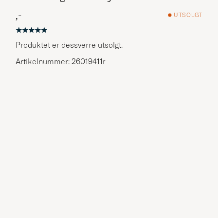
,-
UTSOLGT
Produktet er dessverre utsolgt.
Artikelnummer: 26019411r