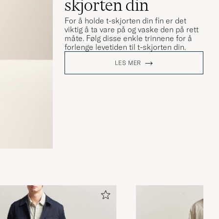
skjorten din
For å holde t-skjorten din fin er det
viktig å ta vare på og vaske den på rett
måte. Følg disse enkle trinnene for å
forlenge levetiden til t-skjorten din.
LES MER