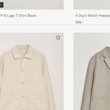
R
P-6 Logo T-Shirt Black
A Day's March Heavywe
599,-