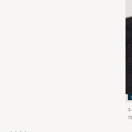
3-
72