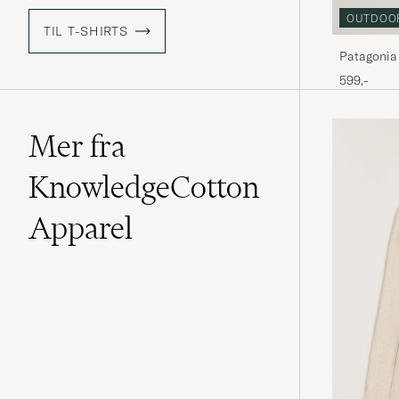
OUTDOO
TIL T-SHIRTS
Patagonia 
599,-
Mer fra
KnowledgeCotton
Apparel