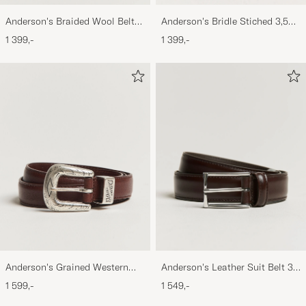
Anderson's Braided Wool Belt
Anderson's Bridle Stiched 3,5
Brown
cm Leather Belt Tan
1 399,-
1 399,-
Anderson's Grained Western
Anderson's Leather Suit Belt 3
Leather Belt 2,5 cm Brown
cm Dark Brown
1 599,-
1 549,-