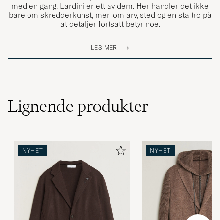
med en gang. Lardini er ett av dem. Her handler det ikke
bare om skredderkunst, men om arv, sted og en sta tro på
at detaljer fortsatt betyr noe.
LES MER
Lignende
produkter
NYHET
NYHET