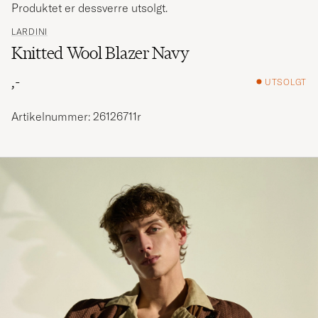
Produktet er dessverre utsolgt.
LARDINI
Knitted Wool Blazer Navy
,-
UTSOLGT
Artikelnummer: 26126711r