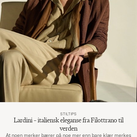
STILTIPS
Lardini – italiensk eleganse fra Filottrano til
verden
At noen merker bærer på noe mer enn bare klær merkes