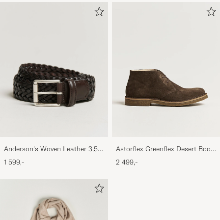
Anderson's Woven Leather 3,5
Astorflex Greenflex Desert Boot
cm Belt Dark Brown
Dark Brown Suede
1 599,-
2 499,-