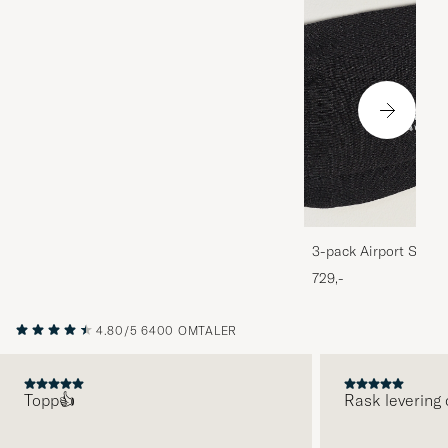
3-pack Airport Socks
Melange
729,-
4.80/5
6400 OMTALER
Topp👍
Rask levering 
FORRIGE