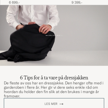
6 699,-
9 399,-
6 Tips for å ta vare på dressjakken
De fleste av oss har en dressjakke. Den henger ofte med i
garderoben i flere år. Her gir vi dere seks enkle råd om
hvordan du holder den fin slik at den brukes i mange år
framover.
LES MER