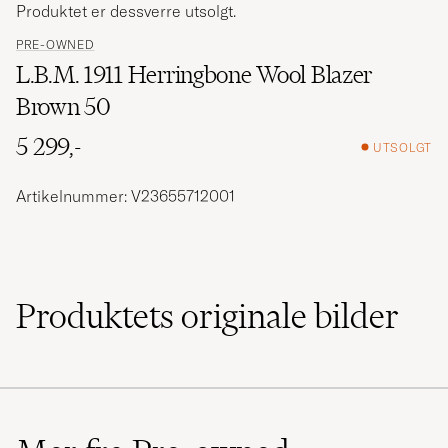
Produktet er dessverre utsolgt.
PRE-OWNED
L.B.M. 1911 Herringbone Wool Blazer
Brown 50
5 299,-
UTSOLGT
Artikelnummer: V23655712001
Produktets originale bilder