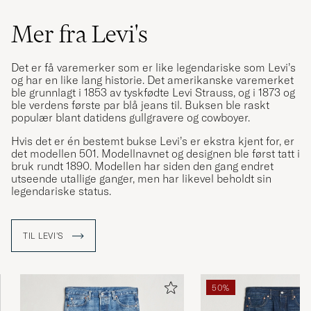
Mer fra Levi's
Det er få varemerker som er like legendariske som Levi’s
og har en like lang historie. Det amerikanske varemerket
ble grunnlagt i 1853 av tyskfødte Levi Strauss, og i 1873 og
ble verdens første par blå jeans til. Buksen ble raskt
populær blant datidens gullgravere og cowboyer.
Hvis det er én bestemt bukse Levi’s er ekstra kjent for, er
det modellen 501. Modellnavnet og designen ble først tatt i
bruk rundt 1890. Modellen har siden den gang endret
utseende utallige ganger, men har likevel beholdt sin
legendariske status.
TIL LEVI'S
50%