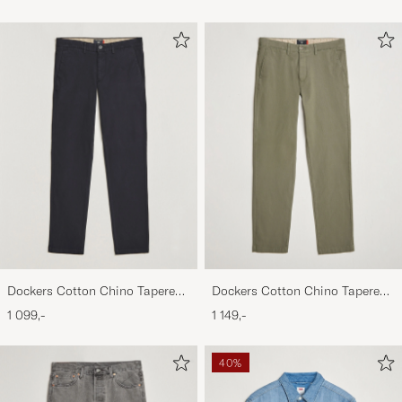
Dockers Cotton Chino Tapered
Dockers Cotton Chino Tapered
Black
Camo
1 099,-
1 149,-
40%