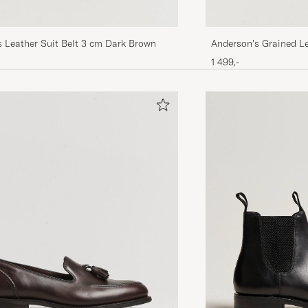
 Leather Suit Belt 3 cm Dark Brown
Anderson's Grained Le
Brown
1 499,-