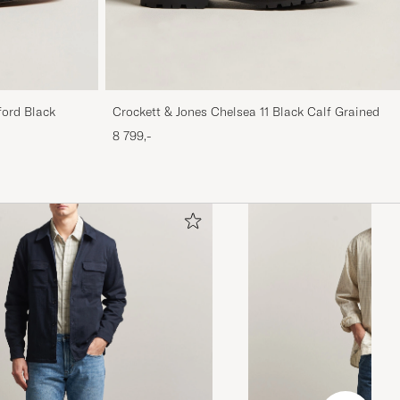
ford Black
Crockett & Jones Chelsea 11 Black Calf Grained
8 799,-