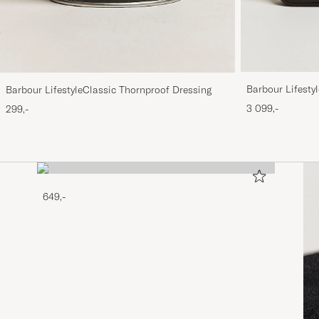
Barbour Lifesty
Barbour LifestyleClassic Thornproof Dressing
3 099,-
299,-
649,-