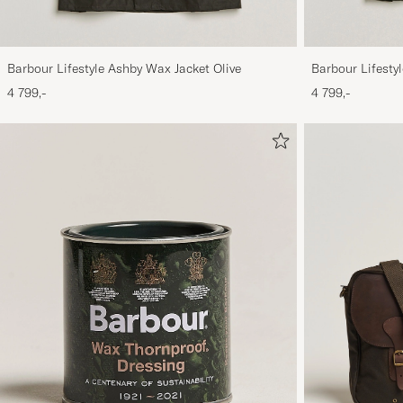
Barbour Lifestyle Ashby Wax Jacket Olive
Barbour Lifestyl
4 799,-
4 799,-