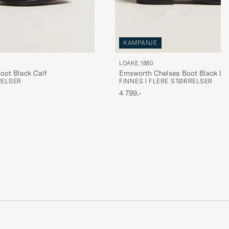
KAMPANJE
LOAKE 1880
oot Black Calf
Emsworth Chelsea Boot Black Le
RELSER
FINNES I FLERE STØRRELSER
4 799,-