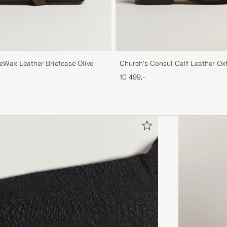
leWax Leather Briefcase Olive
Church's Consul Calf Leather Ox
10 499,-