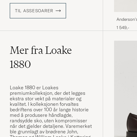
TIL ASSESOARER
Anderson's
1 549,-
Mer fra Loake
1880
Loake 1880 er Loakes
premiumkolleksjon, der det legges
ekstra stor vekt på materialer og
kvalitet. I kolleksjonen forvaltes
bedriftens over 100 år lange historie
med å produsere håndlagde,
randsydde sko, uten kompromisser
når det gjelder detaljene. Varemerket
ble grunnlagt av brødrene John,