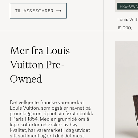
PRE-OW
TIL ASSESOARER
Louis Vui
Monogra
19 000,-
Mer fra Louis
Vuitton Pre-
Owned
Det velkjente franske varemerket
Louis Vuitton, som også er navnet på
grunnleggeren, åpnet sin første butikk
i Paris i 1854. Med en grunnidé om å
lage kofferter og vesker av høy
kvalitet, har varemerket i dag utvidet
sitt sortiment og er i dag det mest