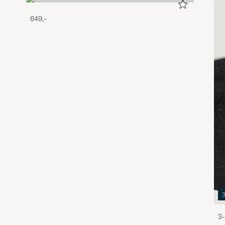
649,-
3-