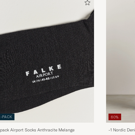
3-PACK
60%
pack Airport Socks Anthracite Melange
-1 Nordic Den