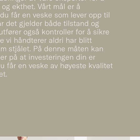
t og ekthet. Vårt mål er å
 du får en veske som lever opp til
år det gjelder både tilstand og
utfører også kontroller for å sikre
 vi håndterer aldri har blitt
om stjålet. På denne måten kan
er på at investeringen din er
du får en veske av høyeste kvalitet
et.