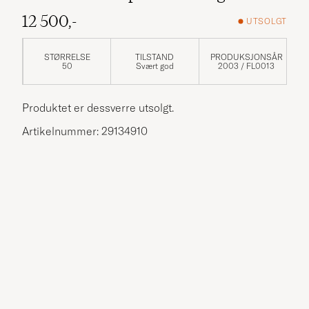
12 500,-
UTSOLGT
STØRRELSE
TILSTAND
PRODUKSJONSÅR
50
Svært god
2003 / FL0013
Produktet er dessverre utsolgt.
Artikelnummer: 29134910