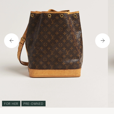
FOR HER
PRE-OWNED