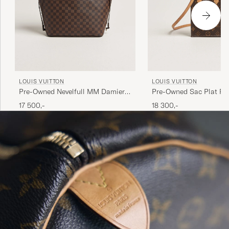
LOUIS VUITTON
LOUIS VUITTON
Pre-Owned Nevelfull MM Damier
Pre-Owned Sac Plat Pet
Ebene
Bandouliére Monogram
17 500,-
18 300,-