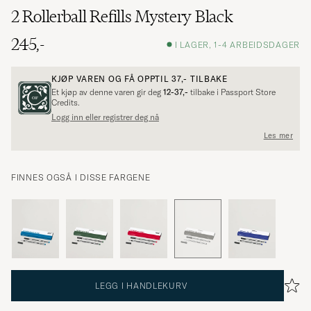
2 Rollerball Refills Mystery Black
245,-
I LAGER, 1-4 ARBEIDSDAGER
KJØP VAREN OG FÅ OPPTIL
37,-
TILBAKE
Et kjøp av denne varen gir deg
12-37,-
tilbake i Passport Store
Credits.
Logg inn eller registrer deg nå
Les mer
FINNES OGSÅ I DISSE FARGENE
LEGG I HANDLEKURV