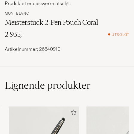
Produktet er dessverre utsolgt.
MONTBLANC
Meisterstück 2-Pen Pouch Coral
2 935,-
UTSOLGT
Artikelnummer: 26840910
Lignende
produkter