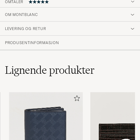
OMTALER
5
OM MONTBLANC
LEVERING OG RETUR
(1 Vurdering)
PRODUSENTINFORMASJON
Lignende
produkter