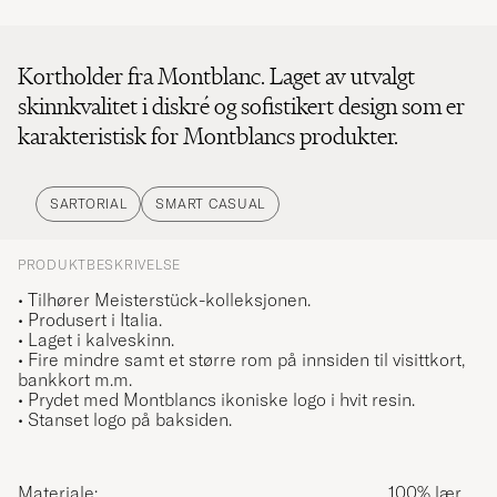
Kortholder fra Montblanc. Laget av utvalgt
skinnkvalitet i diskré og sofistikert design som er
karakteristisk for Montblancs produkter.
SARTORIAL
SMART CASUAL
PRODUKTBESKRIVELSE
• Tilhører Meisterstück-kolleksjonen.
• Produsert i Italia.
• Laget i kalveskinn.
• Fire mindre samt et større rom på innsiden til visittkort,
bankkort m.m.
• Prydet med Montblancs ikoniske logo i hvit resin.
• Stanset logo på baksiden.
Materiale:
100% lær