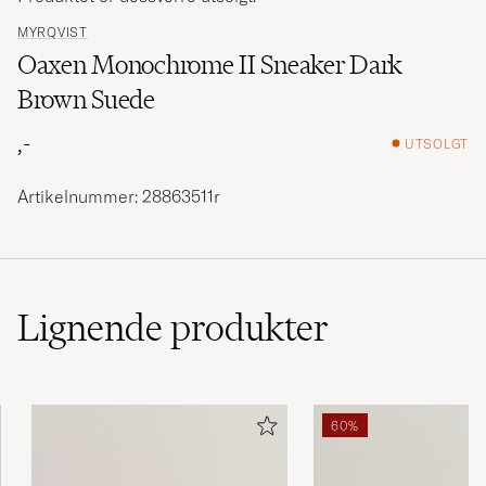
MYRQVIST
Oaxen Monochrome II Sneaker Dark
Brown Suede
,-
UTSOLGT
Artikelnummer: 28863511r
Lignende
produkter
60%