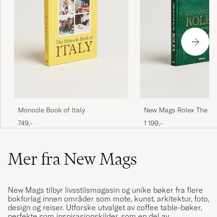
Monocle Book of Italy
New Mags Rolex The W
749,-
1 199,-
Mer fra New Mags
New Mags tilbyr livsstilsmagasin og unike bøker fra flere
bokforlag innen områder som mote, kunst, arkitektur, foto,
design og reiser. Utforske utvalget av coffee table-bøker,
perfekte som inspirasjonskilder, som en del av