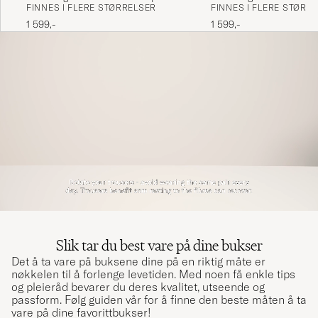
FINNES I FLERE STØRR
FINNES I FLERE STØRRELSER
Green
1 599,-
1 599,-
Slik tar du best vare på dine bukser
Det å ta vare på buksene dine på en riktig måte er
nøkkelen til å forlenge levetiden. Med noen få enkle tips
og pleieråd bevarer du deres kvalitet, utseende og
passform. Følg guiden vår for å finne den beste måten å ta
vare på dine favorittbukser!