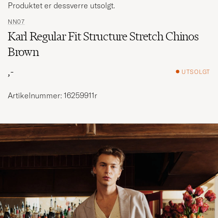
Produktet er dessverre utsolgt.
NN07
Karl Regular Fit Structure Stretch Chinos
Brown
,-
UTSOLGT
Artikelnummer: 16259911r