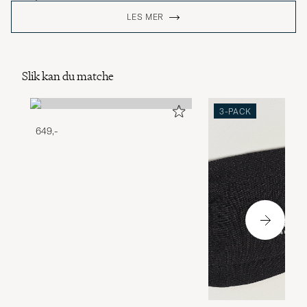
LES MER
Slik kan du matche
3-PACK
649,-