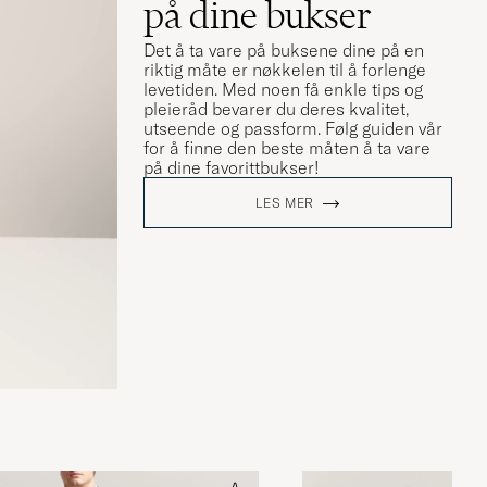
på dine bukser
Det å ta vare på buksene dine på en
riktig måte er nøkkelen til å forlenge
levetiden. Med noen få enkle tips og
pleieråd bevarer du deres kvalitet,
utseende og passform. Følg guiden vår
for å finne den beste måten å ta vare
på dine favorittbukser!
LES MER