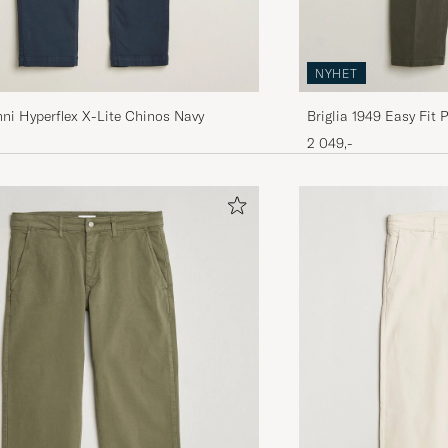
NYHET
ni Hyperflex X-Lite Chinos Navy
Briglia 1949 Easy Fit 
Trousers Military
2 049,-