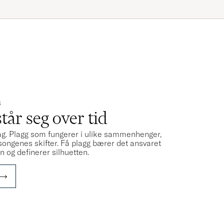
S
år seg over tid
ag. Plagg som fungerer i ulike sammenhenger,
sesongenes skifter. Få plagg bærer det ansvaret
 og definerer silhuetten.