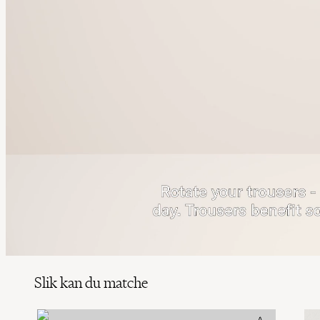
Slik kan du matche