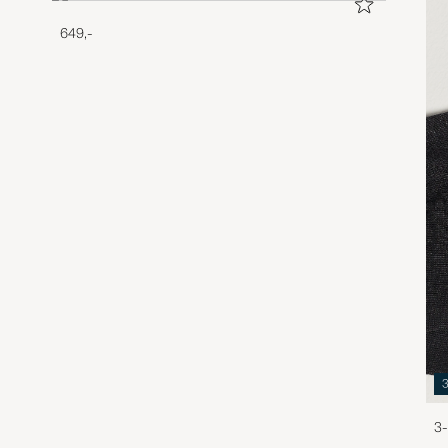
649,-
3-