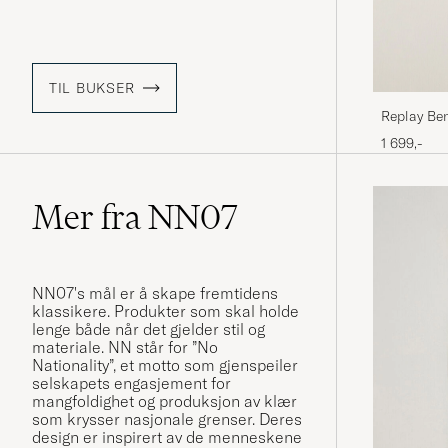
TIL BUKSER
Replay Ben
1 699,-
Mer fra NN07
NN07's mål er å skape fremtidens
klassikere. Produkter som skal holde
lenge både når det gjelder stil og
materiale. NN står for ”No
Nationality”, et motto som gjenspeiler
selskapets engasjement for
mangfoldighet og produksjon av klær
som krysser nasjonale grenser. Deres
design er inspirert av de menneskene