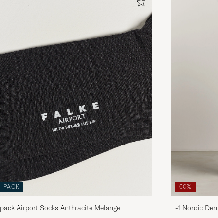
3-PACK
60%
pack Airport Socks Anthracite Melange
-1 Nordic Den