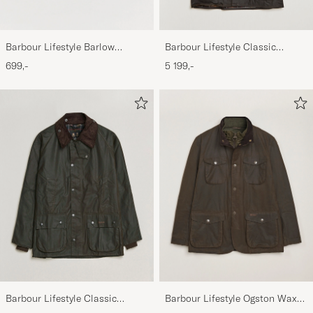
Barbour Lifestyle Barlow
Barbour Lifestyle Classic
Herringbone Cap Olive
Beaufort Jacket Olive
699,-
5 199,-
Barbour Lifestyle Classic
Barbour Lifestyle Ogston Waxed
Bedale Jacket Olive
Jacket Olive