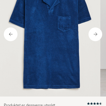
Produktet er dessverre utsolgt.