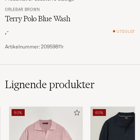
ORLEBAR BROWN
Terry Polo Blue Wash
,-
UTSOLGT
Artikelnummer: 20959811r
Lignende
produkter
50%
60%