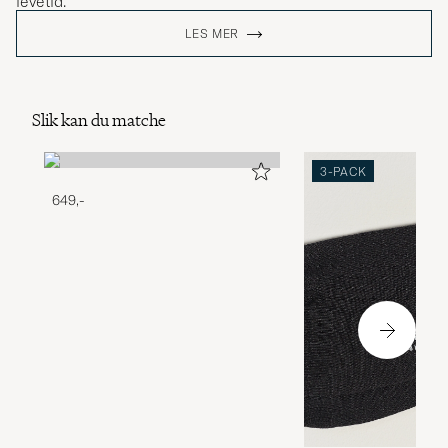
levetid.
LES MER
Slik kan du matche
3-PACK
649,-