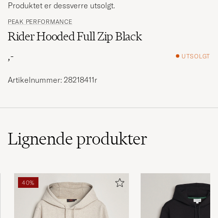
Produktet er dessverre utsolgt.
PEAK PERFORMANCE
Rider Hooded Full Zip Black
,-
UTSOLGT
Artikelnummer: 28218411r
Lignende
produkter
40%